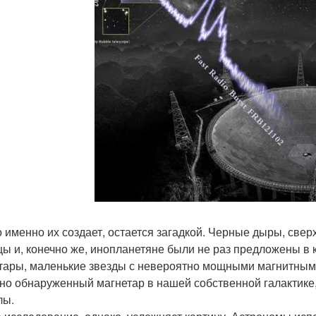
о именно их создает, остается загадкой. Черные дыры, све
цы и, конечно же, инопланетяне были не раз предложены в 
тары, маленькие звезды с невероятно мощными магнитными 
но обнаруженный магнетар в нашей собственной галактике
лы.