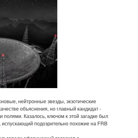
рхновые, нейтронные звезды, экзотические
качестве объяснения, но главный кандидат -
полями. Казалось, ключом к этой загадке был
, испускающий подозрительно похожие на FRB