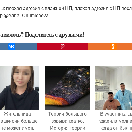
ы: плохая адгезия с влажной НП, плохая адгезия с НП посл
р @Yana_Chumicheva.
авилось? Поделитесь с друзьями!
Жительница
Теория большого
В участника с
ашкирии больше
взрыва кратко.
ударила молни
не может иметь
История теории
когда он был 