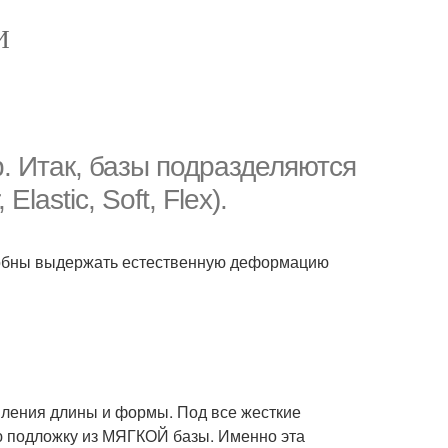
И
. Итак, базы подразделяются
lastic, Soft, Flex).
особны выдержать естественную деформацию
епления длины и формы. Под все жесткие
зую подложку из МЯГКОЙ базы. Именно эта