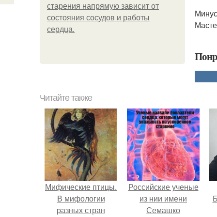
старения напрямую зависит от
Минус
состояния сосудов и работы
Масте
сердца.
Понр
Читайте также
Мифические птицы.
Российские ученые
В мифологии
из нии имени
Б
разных стран
Семашко