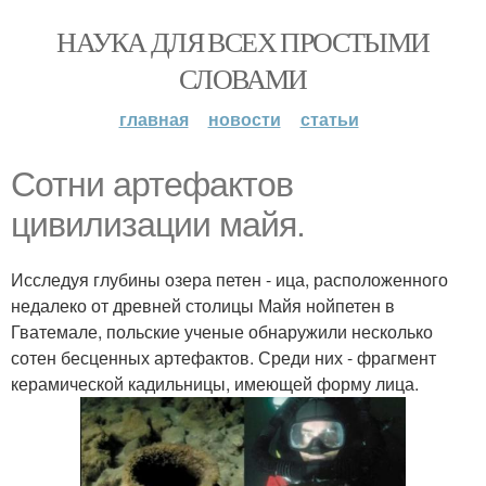
НАУКА ДЛЯ ВСЕХ ПРОСТЫМИ
СЛОВАМИ
главная
новости
статьи
Сотни артефактов
цивилизации майя.
Исследуя глубины озера петен - ица, расположенного
недалеко от древней столицы Майя нойпетен в
Гватемале, польские ученые обнаружили несколько
сотен бесценных артефактов. Среди них - фрагмент
керамической кадильницы, имеющей форму лица.