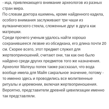
- ица, привлекающего внимание археологов из разных
стран мира.
По словам доктора кшемень, кроме найденного кадила,
особого внимания заслуживают три чаши из
вулканического стекла, сложенные друг в друга как
матрешки.
Среди прочего ученым удалось найти хорошо
сохранившееся лезвие из обсидиана, его длина почти 20
см. Скорее всего, этот предмет служил для
жертвоприношений, считают они, так как оно было
найдено среди других предметов того же назначения.
Археолог Матеуш попек также рассказал, что вода
вообще имела для Майя сакральное значение, потому -
то именно здесь и проводились все молитвенные
ритуалы и церемонии, включая жертвоприношения.
Вероятно, представители древней цивилизации именно
так представляли.