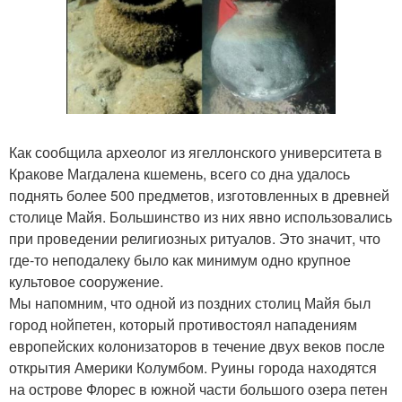
Как сообщила археолог из ягеллонского университета в
Кракове Магдалена кшемень, всего со дна удалось
поднять более 500 предметов, изготовленных в древней
столице Майя. Большинство из них явно использовались
при проведении религиозных ритуалов. Это значит, что
где-то неподалеку было как минимум одно крупное
культовое сооружение.
Мы напомним, что одной из поздних столиц Майя был
город нойпетен, который противостоял нападениям
европейских колонизаторов в течение двух веков после
открытия Америки Колумбом. Руины города находятся
на острове Флорес в южной части большого озера петен