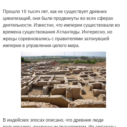
Прошло 15 тысяч лет, как не существует древних
цивилизаций, они были продвинуты во всех сферах
деятельности. Известно, что империи существовали во
времена существования Атлантиды. Интересно, но
жрецы соревновались с правителями затонувшей
империи в управлении целого мира.
В индейских эпосах описано, что древние люди
пользовались воздушным транспортом. Их аппараты