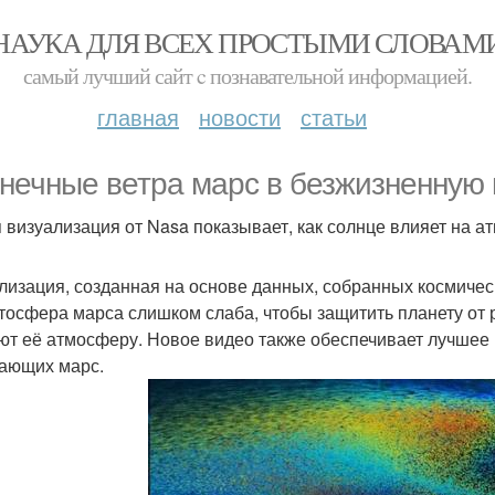
НАУКА ДЛЯ ВСЕХ ПРОСТЫМИ СЛОВАМ
самый лучший сайт c познавательной информацией.
главная
новости
статьи
нечные ветра марс в безжизненную 
 визуализация от Nasa показывает, как солнце влияет на а
лизация, созданная на основе данных, собранных космичес
тосфера марса слишком слаба, чтобы защитить планету от 
ют её атмосферу. Новое видео также обеспечивает лучшее 
ающих марс.