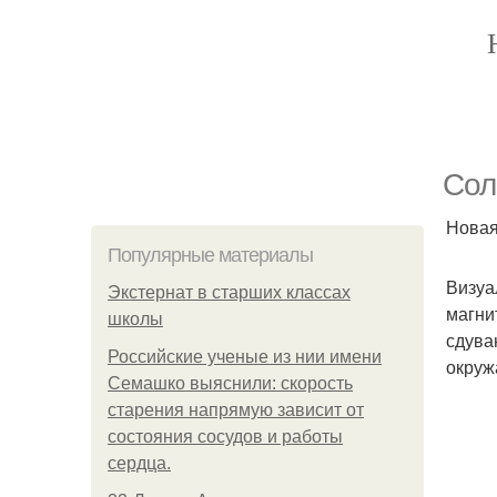
Сол
Новая
Популярные материалы
Визуа
Экстернат в старших классах
магни
школы
сдува
Российские ученые из нии имени
окруж
Семашко выяснили: скорость
старения напрямую зависит от
состояния сосудов и работы
сердца.