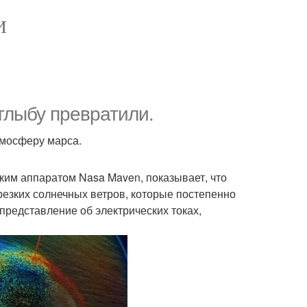
И
глыбу превратили.
тмосферу марса.
ким аппаратом Nasa Maven, показывает, что
резких солнечных ветров, которые постепенно
представление об электрических токах,