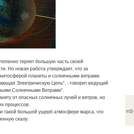
тепенно теряет большую часть своей
и. Но новая работа утверждает, что за
нитосферой планеты и солнечными ветрами.
ающая Электрическую Цепь", - говорит ведущий
щными Солнечными Ветрами".
нету от опасных солнечных лучей и ветров, но
их процессов.
⇨
ти такой большой ущерб атмосфере марса, что
ненную скалу.