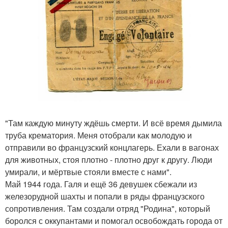
"Там каждую минуту ждёшь смерти. И всё время дымила
труба крематория. Меня отобрали как молодую и
отправили во французский концлагерь. Ехали в вагонах
для животных, стоя плотно - плотно друг к другу. Люди
умирали, и мёртвые стояли вместе с нами".
Май 1944 года. Галя и ещё 36 девушек сбежали из
железорудной шахты и попали в ряды французского
сопротивления. Там создали отряд "Родина", который
боролся с оккупантами и помогал освобождать города от