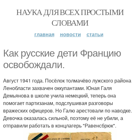
НАУКА ДЛЯ ВСЕХ ПРОСТЫМИ
СЛОВАМИ
главная
новости
статьи
Как русские дети Францию
освобождали.
Август 1941 года. Посёлок толмачёво лужского района
Ленобласти захвачен оккупантами. Юная Галя
Демьянова в школе учила немецкий, теперь она
помогает партизанам, подслушивая разговоры
вражеских офицеров. Но Галю арестовали по наводке.
Девочка оказалась сильной, поэтому её не убили, а
отправили работать в концлагерь "Равенсбрюк".