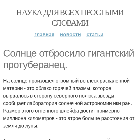
НАУКА ДЛЯ ВСЕХ ПРОСТЫМИ
СЛОВАМИ
главная
новости
статьи
Солнце отбросило гигантский
протуберанец.
На солнце произошел огромный всплеск раскаленной
материи - это облако горячей плазмы, которое
вырвалось в сторону северного полюса звезды,
сообщает лаборатория солнечной астрономии ики ран.
Размер этого огненного шлейфа достиг примерно
миллиона километров - это втрое больше расстояния от
земли до луны.