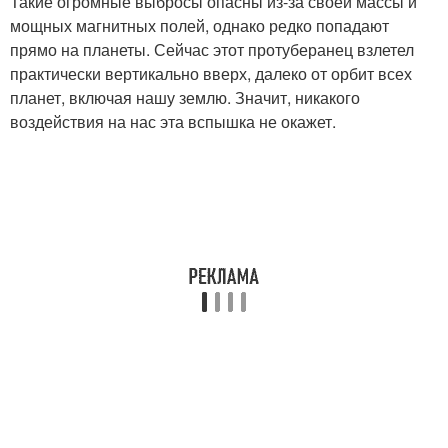
Такие огромные выбросы опасны из-за своей массы и
мощных магнитных полей, однако редко попадают
прямо на планеты. Сейчас этот протуберанец взлетел
практически вертикально вверх, далеко от орбит всех
планет, включая нашу землю. Значит, никакого
воздействия на нас эта вспышка не окажет.