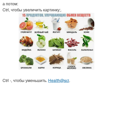
а потом:
Ctrl, чтобы увеличить картинку;.
Ctrl -, чтобы уменьшить.
Health@sci
.