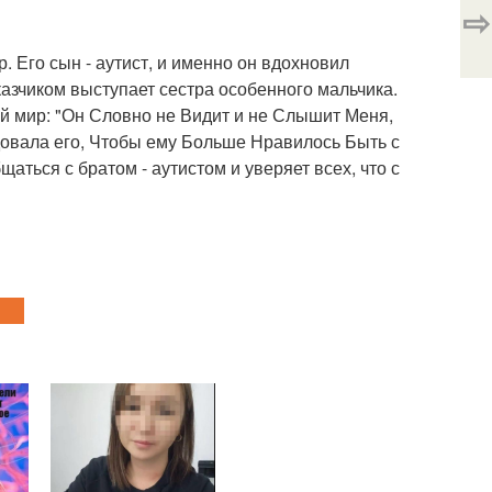
⇨
 Его сын - аутист, и именно он вдохновил
азчиком выступает сестра особенного мальчика.
ий мир: "Он Словно не Видит и не Слышит Меня,
овала его, Чтобы ему Больше Нравилось Быть с
аться с братом - аутистом и уверяет всех, что с