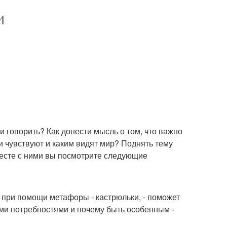
И
и говорить? Как донести мысль о том, что важно
и чувствуют и каким видят мир? Поднять тему
месте с ними вы посмотрите следующие
 при помощи метафоры - кастрюльки, - поможет
ми потребностями и почему быть особенным -