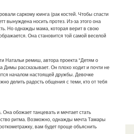
ровали саркому юинга (рак костей. Чтобы спасти
тт вынуждена носить протез. Из-за этого она
ать. Но однажды мама, которая верит в свою
ображается. Она становится той самой веселой
и Натальи ремиш, автора проекта "Детям о
а Димы рассказывает. Он плохо ходит и почти не
ятся началом настоящей дружбы. Девочке
жно делить радость общения с теми, кто от тебя
. Она обожает танцевать и мечтает стать
увство ритма. Возможно, однажды мечта Тамары
роткометражку, вам будет проще объяснить