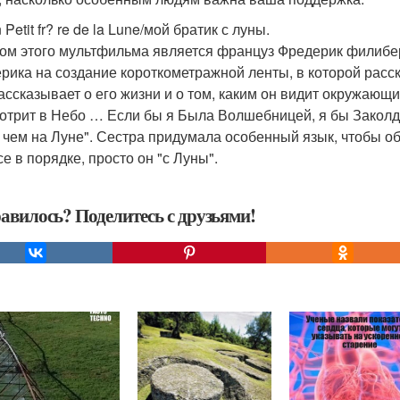
 Petit fr? re de la Lune/мой братик с луны.
ом этого мультфильма является француз Фредерик филибер.
рика на создание короткометражной ленты, в которой расск
ассказывает о его жизни и о том, каким он видит окружающ
отрит в Небо … Если бы я Была Волшебницей, я бы Заколд
 чем на Луне". Сестра придумала особенный язык, чтобы общ
е в порядке, просто он "с Луны".
авилось? Поделитесь с друзьями!