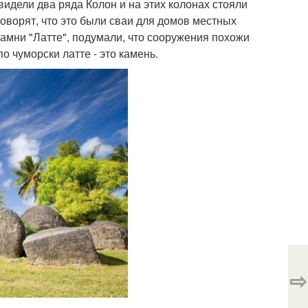
видели два ряда Колон и на этих колонах стояли
оворят, что это были сваи для домов местных
камни "Латте", подумали, что сооружения похожи
по чуморски латте - это камень.
⇨