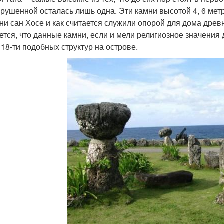
зрушенной осталась лишь одна. Эти камни высотой 4, 6 мет
ни сан Хосе и как считается служили опорой для дома древн
ется, что данные камни, если и мели религиозное значения
 18-ти подобных структур на острове.