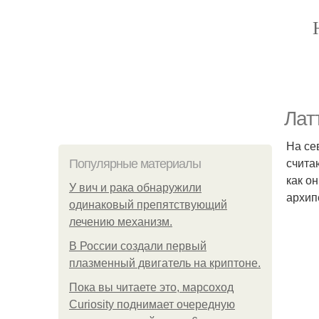
Лат
На се
счита
Популярные материалы
как о
У вич и рака обнаружили
архип
одинаковый препятствующий
лечению механизм.
В России создали первый
плазменный двигатель на криптоне.
Пока вы читаете это, марсоход
Curiosity поднимает очередную