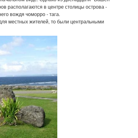
ров располагаются в центре столицы острова -
его вождя чоморро - тага.
 для местных жителей, то были центральными