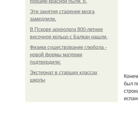
порцию красной пыли. 6.
Эти занятия старение мозга
замедлили.
В Пскове археологи 800-летнее
височное кольцо с Балкан нашли.
Физики существование глюбола -
новой формы материи
подтвердили.
Экстернат в старших классах
Конеч
школы
был п
строи
испан