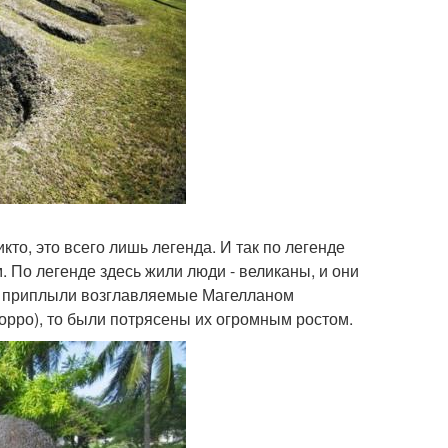
кто, это всего лишь легенда. И так по легенде
. По легенде здесь жили люди - великаны, и они
да приплыли возглавляемые Магелланом
орро), то были потрясены их огромным ростом.