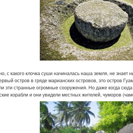
но, с какого клочка суши начиналась наша земля, не знает ни
ервый остров в гряде марианских островов, это остров Гуам
ли эти странные огромные сооружения. Но даже когда сю
ские корабли и они увидели местных жителей, чуморов (чам