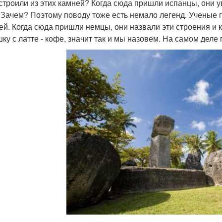
 строили из этих камней? Когда сюда пришли испанцы, они у
 Зачем? Поэтому поводу тоже есть немало легенд. Ученые г
ей. Когда сюда пришли немцы, они назвали эти строения и 
ку с латте - кофе, значит так и мы назовем. На самом деле 