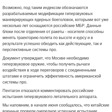
Возможно, под таким индексом обозначаются
разрабатываемые модификации гиперзвуковых
маневрирующих ядерных боеголовок, которыми вот уже
несколько лет оснащаются российские МБР. Данные
блоки после отделения от ракеты - носителя способны
менять траекторию полета по высоте и курсу и в
результате успешно обходить как действующие, так и
перспективные системы про.
Документ утверждает, что Москве необходимо
гиперзвуковое оружие, чтобы получить рычаги
воздействия в ходе переговоров с соединенными
штатами и ограничить эффективность американской
системы про.
Пентагон отказался комментировать российские
испытания гиперзвукового летательного аппарата.
Мы напомним, в начале июня сообщалось, что китайские
военные провели очередное успешное испытание