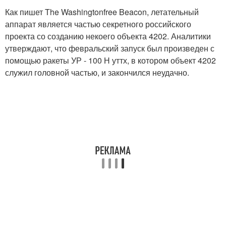
Как пишет The Washingtonfree Beacon, летательный
аппарат является частью секретного российского
проекта со созданию некоего объекта 4202. Аналитики
утверждают, что февральский запуск был произведен с
помощью ракеты УР - 100 Н уттх, в котором объект 4202
служил головной частью, и закончился неудачно.