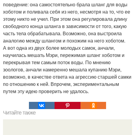
поведение: она самостоятельно брала шланг для воды
хоботом и поливала себя из него, несмотря на то, что ее
этому никто не учил. При этом она регулировала длину
свободного конца шланга в зависимости от того, какую
часть тела обрабатывала. Возможно, она выстроила
аналогию между шлангом и похожим на него хоботом.
А вот одна из двух более молодых самок, анчали,
научилась мешать Мэри, пережимая шланг хоботом и
перекрывая тем самым поток воды. По мнению
зоологов, анчали намеренно мешала купанию Мэри,
возможно, в качестве ответа на агрессию старшей самки
по отношению к ней. Впрочем, экспериментальным
путем эту идею проверить не удалось.
Читайте также