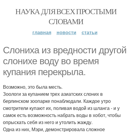
НАУКА ДЛЯ ВСЕХ ПРОСТЫМИ
СЛОВАМИ
главная
новости
статьи
Слониха из вредности другой
слонихе воду во время
купания перекрыла.
Возможно, это была месть.
Зоологи за купанием трех азиатских слоних в
берлинском зоопарке понаблюдали. Каждое утро
смотрители купают их, поливая водой из шланга - и у
самок есть возможность набрать воды в хобот, чтобы
опрыскать себя из него и утолить жажду.
Одна из них, Мэри, демонстрировала сложное