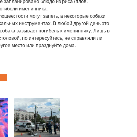
ее запланировано блюдо из риса (плов.
 погибели именинника.
ующее: гости могут запеть, а некоторые собаки
кальных инструментах. В любой другой день это
 собака зазывает погибель к имениннику. Лишь в
столовой, по интересуйтесь, не справляли ли
угое место или празднуйте дома.