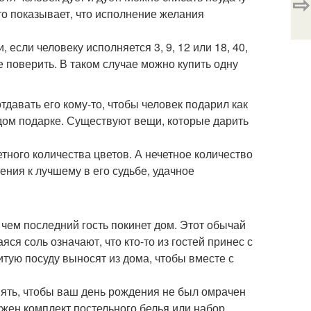
⇨
это показывает, что исполнение желания
 если человеку исполняется 3, 9, 12 или 18, 40,
е поверить. В таком случае можно купить одну
тдавать его кому-то, чтобы человек подарил как
ждом подарке. Существуют вещи, которые дарить
етного количества цветов. А нечетное количество
ния к лучшему в его судьбе, удачное
чем последний гость покинет дом. Этот обычай
ся соль означают, что кто-то из гостей принес с
итую посуду выносят из дома, чтобы вместе с
нять, чтобы ваш день рождения не был омрачен
ужен комплект постельного белья или набор