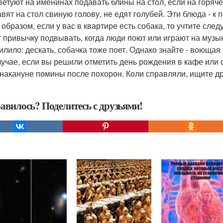
ветуют на именинах подавать блины на стол, если на горяч
авят на стол свиную голову, не едят голубей. Эти блюда - к
 образом, если у вас в квартире есть собака, то учтите след
 привычку подвывать, когда люди поют или играют на музы
илило: дескать, собачка тоже поет. Однако знайте - воющая
лучае, если вы решили отметить день рождения в кафе или 
 накануне помины после похорон. Коли справляли, ищите др
авилось? Поделитесь с друзьями!