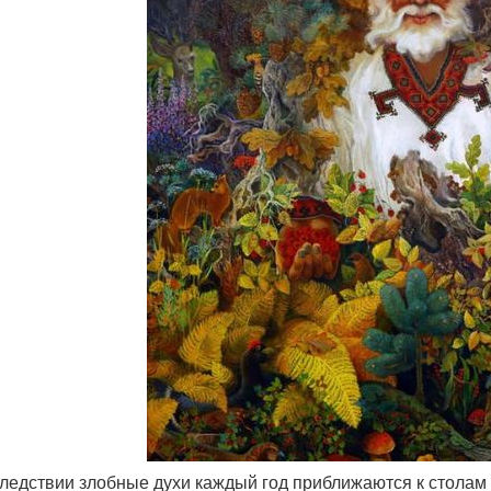
следствии злобные духи каждый год приближаются к столам