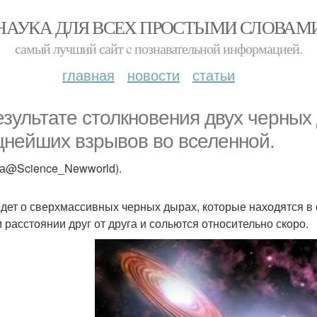
НАУКА ДЛЯ ВСЕХ ПРОСТЫМИ СЛОВАМ
самый лучший сайт c познавательной информацией.
главная
новости
статьи
езультате столкновения двух черных
нейших взрывов во вселенной.
ка@Science_Newworld).
идет о сверхмассивных черных дырах, которые находятся в
 расстоянии друг от друга и сольются относительно скоро.