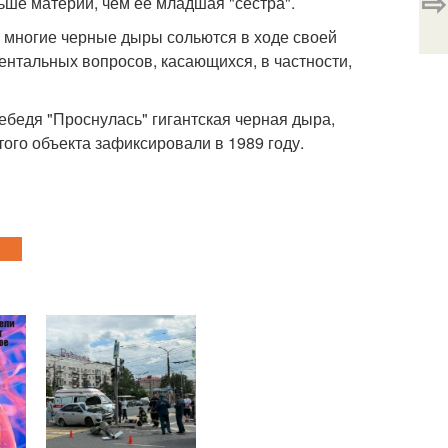
⇨
ьше материи, чем ее младшая "сестра".
 многие черные дыры сольются в ходе своей
нтальных вопросов, касающихся, в частности,
лебедя "Проснулась" гигантская черная дыра,
ого объекта зафиксировали в 1989 году.