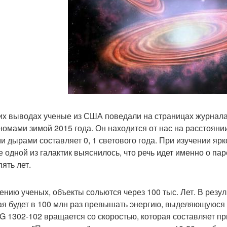
их выводах ученые из США поведали на страницах журнала
номами зимой 2015 года. Он находится от нас на расстоянии
и дырами составляет 0, 1 светового года. При изучении яр
е одной из галактик выяснилось, что речь идет именно о па
пять лет.
ению ученых, объекты сольются через 100 тыс. Лет. В резу
ая будет в 100 млн раз превышать энергию, выделяющуюся
G 1302-102 вращается со скоростью, которая составляет пр