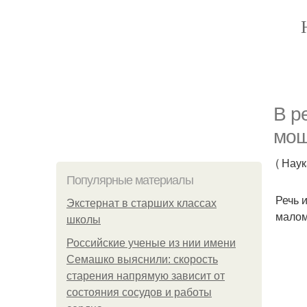
В р
мощ
( Нау
Популярные материалы
Речь 
Экстернат в старших классах
малом
школы
Российские ученые из нии имени
Семашко выяснили: скорость
старения напрямую зависит от
состояния сосудов и работы