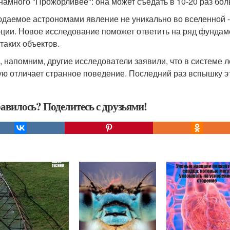
намного "Прожорливее": она может съедать в 10-20 раз бол
даемое астрономами явление не уникально во вселенной -
ции. Новое исследование поможет ответить на ряд фундаме
 таких объектов.
, напомним, другие исследователи заявили, что в системе 
ую отличает странное поведение. Последний раз вспышку эт
авилось? Поделитесь с друзьями!