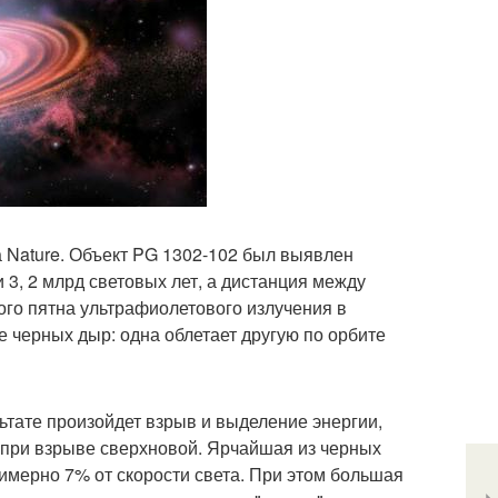
 Nature. Объект PG 1302-102 был выявлен
 3, 2 млрд световых лет, а дистанция между
кого пятна ультрафиолетового излучения в
ре черных дыр: одна облетает другую по орбите
льтате произойдет взрыв и выделение энергии,
 при взрыве сверхновой. Ярчайшая из черных
имерно 7% от скорости света. При этом большая