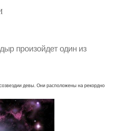
И
 дыр произойдет один из
 созвездии девы. Они расположены на рекордно