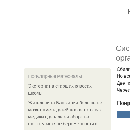
Сис
орг
Обили
Но вс
Популярные материалы
Две п
Экстернат в старших классах
Через
школы
Понр
Жительница Башкирии больше не
может иметь детей после того, как
медики сделали ей аборт на
шестом месяце беременности и