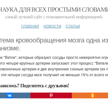
НАУКА ДЛЯ ВСЕХ ПРОСТЫМИ СЛОВАМ
самый лучший сайт c познавательной информацией.
главная
новости
статьи
тема кровообращения мозга одна и
анизме.
е "Веток", которые образуют сосуды просто невероятно огр
его четыре крупных артерии запускают этот процесс "Ветвле
озвоночные артерии и две внутренние сонные артерии (их 
 эти четыре сосуда мозг получает не меньше 15% от всего 
авилось? Поделитесь с друзьями!