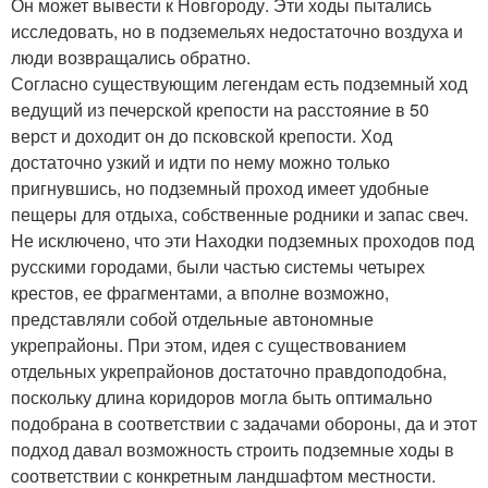
Он может вывести к Новгороду. Эти ходы пытались
исследовать, но в подземельях недостаточно воздуха и
люди возвращались обратно.
Согласно существующим легендам есть подземный ход
ведущий из печерской крепости на расстояние в 50
верст и доходит он до псковской крепости. Ход
достаточно узкий и идти по нему можно только
пригнувшись, но подземный проход имеет удобные
пещеры для отдыха, собственные родники и запас свеч.
Не исключено, что эти Находки подземных проходов под
русскими городами, были частью системы четырех
крестов, ее фрагментами, а вполне возможно,
представляли собой отдельные автономные
укрепрайоны. При этом, идея с существованием
отдельных укрепрайонов достаточно правдоподобна,
поскольку длина коридоров могла быть оптимально
подобрана в соответствии с задачами обороны, да и этот
подход давал возможность строить подземные ходы в
соответствии с конкретным ландшафтом местности.