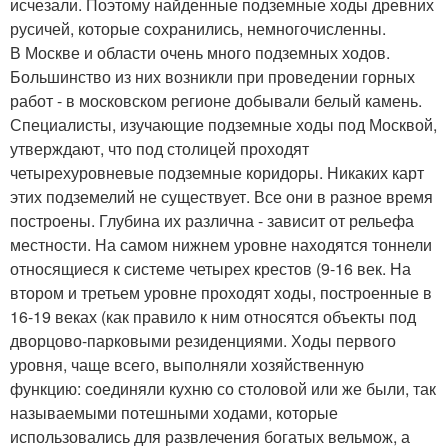
исчезали. Поэтому найденные подземные ходы древних
русичей, которые сохранились, немногочисленны.
В Москве и области очень много подземных ходов.
Большинство из них возникли при проведении горных
работ - в московском регионе добывали белый камень.
Специалисты, изучающие подземные ходы под Москвой,
утверждают, что под столицей проходят
четырехуровневые подземные коридоры. Никаких карт
этих подземелий не существует. Все они в разное время
построены. Глубина их различна - зависит от рельефа
местности. На самом нижнем уровне находятся тоннели
относящиеся к системе четырех крестов (9-16 век. На
втором и третьем уровне проходят ходы, построенные в
16-19 веках (как правило к ним относятся объекты под
дворцово-парковыми резиденциями. Ходы первого
уровня, чаще всего, выполняли хозяйственную
функцию: соединяли кухню со столовой или же были, так
называемыми потешными ходами, которые
использовались для развлечения богатых вельмож, а