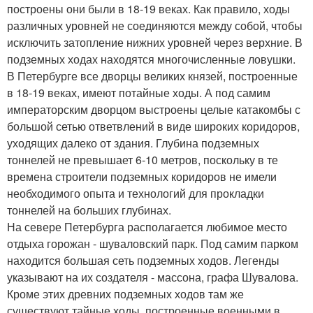
построены они были в 18-19 веках. Как правило, ходы
различных уровней не соединяются между собой, чтобы
исключить затопление нижних уровней через верхние. В
подземных ходах находятся многочисленные ловушки.
В Петербурге все дворцы великих князей, построенные
в 18-19 веках, имеют потайные ходы. А под самим
императорским дворцом выстроены целые катакомбы с
большой сетью ответвлений в виде широких коридоров,
уходящих далеко от здания. Глубина подземных
тоннелей не превышает 6-10 метров, поскольку в те
времена строители подземных коридоров не имели
необходимого опыта и технологий для прокладки
тоннелей на больших глубинах.
На севере Петербурга располагается любимое место
отдыха горожан - шуваловский парк. Под самим парком
находится большая сеть подземных ходов. Легенды
указывают на их создателя - массона, графа Шувалова.
Кроме этих древних подземных ходов там же
существуют тайные ходы, построенные военными в