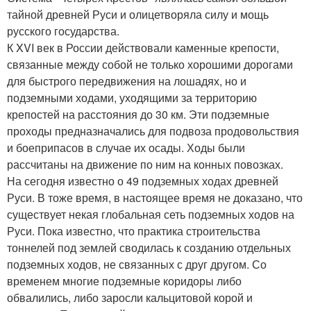
тайной древней Руси и олицетворяла силу и мощь
русского государства.
К XVI век в России действовали каменные крепости,
связанные между собой не только хорошими дорогами
для быстрого передвижения на лошадях, но и
подземными ходами, уходящими за территорию
крепостей на расстояния до 30 км. Эти подземные
проходы предназначались для подвоза продовольствия
и боеприпасов в случае их осады. Ходы были
рассчитаны на движение по ним на конных повозках.
На сегодня известно о 49 подземных ходах древней
Руси. В тоже время, в настоящее время не доказано, что
существует некая глобальная сеть подземных ходов на
Руси. Пока известно, что практика строительства
тоннелей под землей сводилась к созданию отдельных
подземных ходов, не связанных с друг другом. Со
временем многие подземные коридоры либо
обвалились, либо заросли кальцитовой корой и