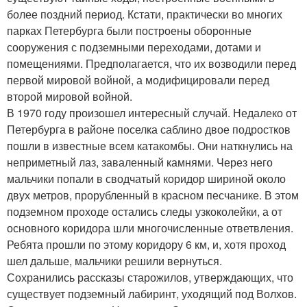
более поздний период. Кстати, практически во многих
парках Петербурга были построены оборонные
сооружения с подземными переходами, дотами и
помещениями. Предполагается, что их возводили перед
первой мировой войной, а модифицировали перед
второй мировой войной.
В 1970 году произошел интересный случай. Недалеко от
Петербурга в районе поселка саблино двое подростков
пошли в известные всем катакомбы. Они наткнулись на
неприметный лаз, заваленный камнями. Через него
мальчики попали в сводчатый коридор шириной около
двух метров, прорубленный в красном песчанике. В этом
подземном проходе остались следы узкоколейки, а от
основного коридора шли многочисленные ответвления.
Ребята прошли по этому коридору 6 км, и, хотя проход
шел дальше, мальчики решили вернуться.
Сохранились рассказы старожилов, утверждающих, что
существует подземный лабиринт, уходящий под Волхов.