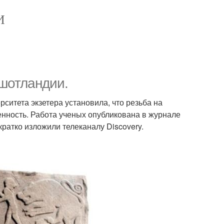
И
шотландии.
рситета экзетера установила, что резьба на
нность. Работа ученых опубликована в журнале
 кратко изложили телеканалу Discovery.