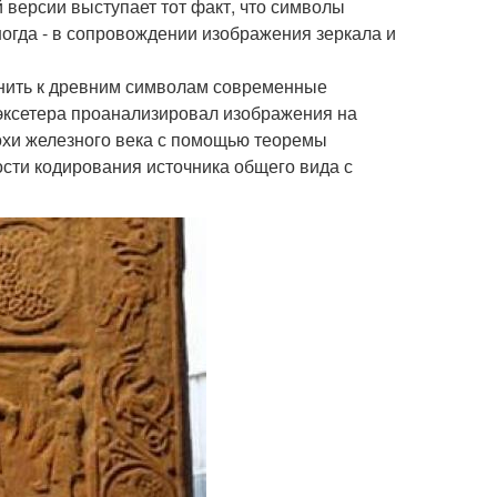
 версии выступает тот факт, что символы
ногда - в сопровождении изображения зеркала и
нить к древним символам современные
 эксетера проанализировал изображения на
похи железного века с помощью теоремы
ти кодирования источника общего вида с