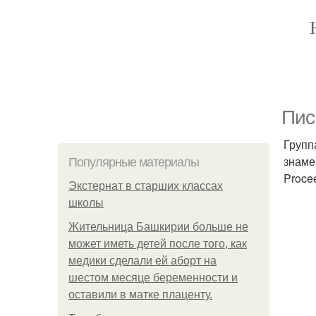
Пис
Групп
знаме
Популярные материалы
Proce
Экстернат в старших классах
школы
Жительница Башкирии больше не
может иметь детей после того, как
медики сделали ей аборт на
шестом месяце беременности и
оставили в матке плаценту.