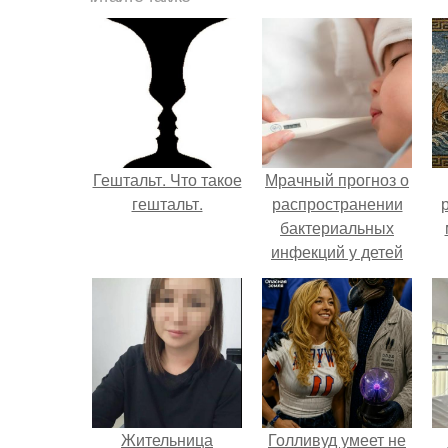
Гештальт. Что такое
Мрачный прогноз о
гештальт.
распространении
бактериальных
инфекций у детей
вышел.
Жительница
Голливуд умеет не