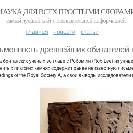
НАУКА ДЛЯ ВСЕХ ПРОСТЫМИ СЛОВАМ
самый лучший сайт c познавательной информацией.
главная
новости
статьи
ьменность древнейших обитателей 
а британских ученых во главе с Робом ли (Rob Lee) из униве
нитых пиктских камнях содержит ранее неизвестную письме
edings of the Royal Society A, а свои выводы исследователи