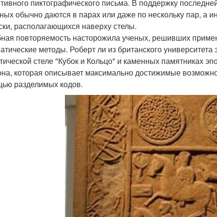
тивного пиктографического письма. В поддержку последней
ных обычно даются в парах или даже по нескольку пар, а и
ски, располагающихся наверху стелы.
ная повторяемость насторожила ученых, решивших приме
атические методы. Роберт ли из британского университета
тической стеле "Кубок и Кольцо" и каменных памятниках э
на, которая описывает максимально достижимые возможнос
ью разделимых кодов.