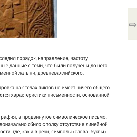
⇨
ледил порядок, направление, частоту
ные данные с теми, что были получены до него
ьменной латыни, древневаллийского,
ровка на стелах пиктов не имеет ничего общего
еются характеристики письменности, основанной
ография, а продвинутое символическое письмо.
воначально сбило с толку отсутствие линейной
ти, где, как и в речи, символы (слова, буквы)