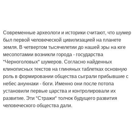
Современные археологи и историки считают, что шумер
был первой человеческой цивилизацией на планете
земля. В четвертом тысячелетии до нашей эры на юге
месопотамии возникли города - государства
"Черноголовых" шумеров. Согласно найденных
клинописных текстов на глиняных таблетках основную
роль в формировании общества сыграли прибывшие с
небес ануннаки - боги. Именно они после потопа
установили первые царства и контролировали их
развитие. Эти "Стражи" толчок будущего развития
человеческого общества дали.