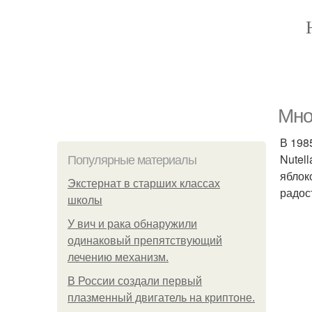
Мно
В 198
Nutel
Популярные материалы
яблок
Экстернат в старших классах
радос
школы
У вич и рака обнаружили
одинаковый препятствующий
лечению механизм.
В России создали первый
плазменный двигатель на криптоне.