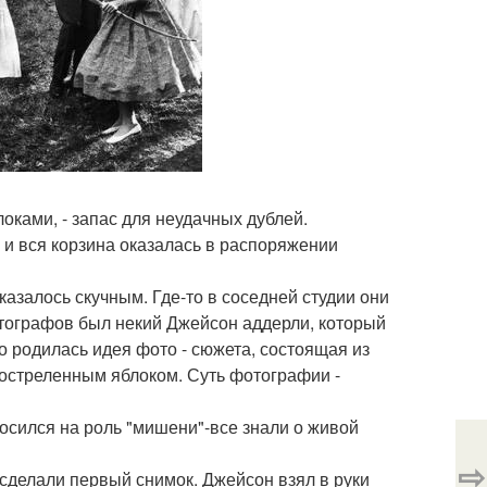
ками, - запас для неудачных дублей.
, и вся корзина оказалась в распоряжении
казалось скучным. Где-то в соседней студии они
отографов был некий Джейсон аддерли, который
о родилась идея фото - сюжета, состоящая из
простреленным яблоком. Суть фотографии -
осился на роль "мишени"-все знали о живой
⇨
сделали первый снимок. Джейсон взял в руки