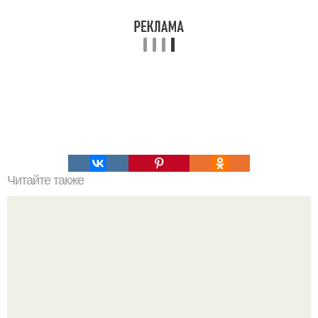
Читайте также
Секретные архивы инквизиции (2006).