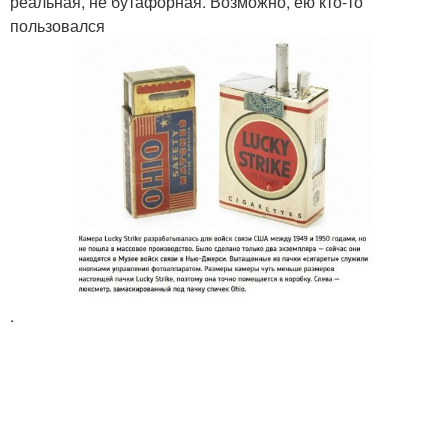
реальная, не бутафорная. Возможно, ею кто-то
пользовался
.