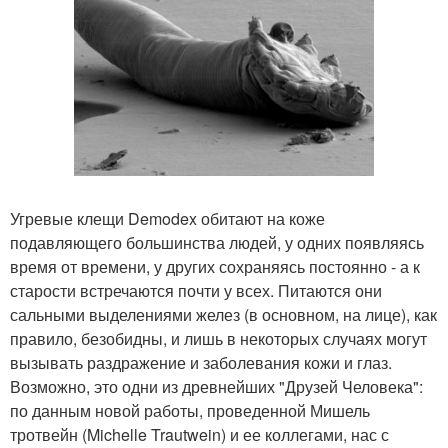
Угревые клещи Demodex обитают на коже
подавляющего большинства людей, у одних появляясь
время от времени, у других сохраняясь постоянно - а к
старости встречаются почти у всех. Питаются они
сальными выделениями желез (в основном, на лице), как
правило, безобидны, и лишь в некоторых случаях могут
вызывать раздражение и заболевания кожи и глаз.
Возможно, это одни из древнейших "Друзей Человека":
по данным новой работы, проведенной Мишель
тротвейн (Michelle Trautwein) и ее коллегами, нас с