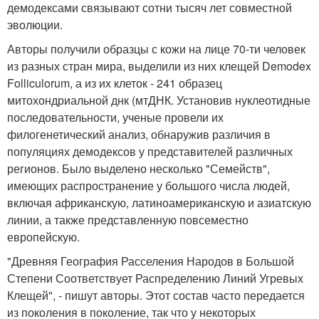
демодексами связывают сотни тысяч лет совместной
эволюции.
Авторы получили образцы с кожи на лице 70-ти человек
из разных стран мира, выделили из них клещей Demodex
Folliculorum, а из их клеток - 241 образец
митохондриальной днк (мтДНК. Установив нуклеотидные
последовательности, ученые провели их
филогенетический анализ, обнаружив различия в
популяциях демодексов у представителей различных
регионов. Было выделено несколько "Семейств",
имеющих распространение у большого числа людей,
включая африканскую, латиноамериканскую и азиатскую
линии, а также представленную повсеместно
европейскую.
"Древняя География Расселения Народов в Большой
Степени Соответствует Распределению Линий Угревых
Клещей", - пишут авторы. Этот состав часто передается
из поколения в поколение, так что у некоторых