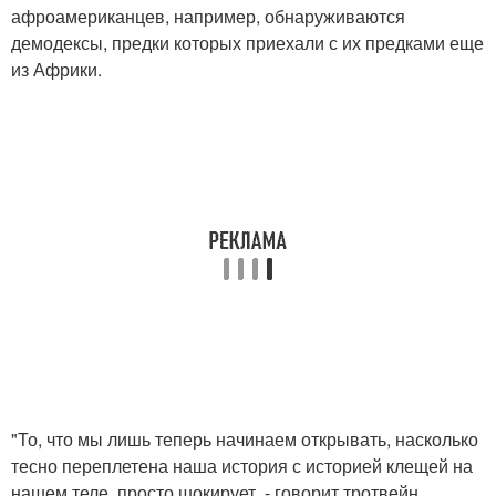
афроамериканцев, например, обнаруживаются
демодексы, предки которых приехали с их предками еще
из Африки.
"То, что мы лишь теперь начинаем открывать, насколько
тесно переплетена наша история с историей клещей на
нашем теле, просто шокирует, - говорит тротвейн,