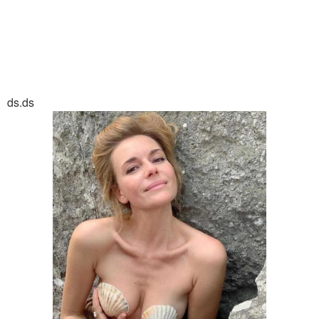
ds.ds