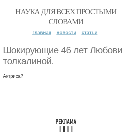
НАУКА ДЛЯ ВСЕХ ПРОСТЫМИ
СЛОВАМИ
главная
новости
статьи
Шокирующие 46 лет Любови
толкалиной.
Актриса?