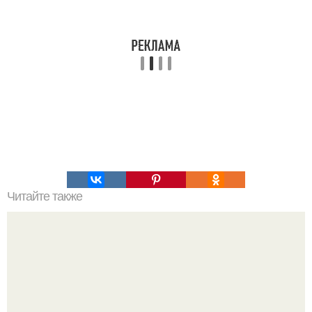
Читайте также