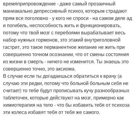
времяприпровождение - даже самый прозаичный
маниакально депрессивный психоз, которым страдают
прям все поголовно - у кого не спроси - на самом деле ад
и погибель, неспособность жить и функционировать,
потому что твой мозг с перебоями вырабатывает весь
набор нужных гормонов, это этакий внутриголовной
гастрит, это такое перманентное желание не жить при
совершенно точном осознании, что от смены состояния
из жизни в смерть - ничего не изменится. Ты знаешь это
совершенно точно, это аксиома.
В случае если ты догадаешься обратиться к врачу (а
случаю эти редки, потому что больной больным себя не
считает) то тебе будут прописывать кучу разнообразных
таблеточек, которые действуют на мозг, примерно как
химиотерапия на тело - что бы избавить тебя от психоза
эти колеса избавят тебя от тебя же самого.