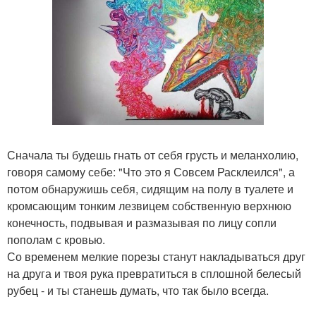
Сначала ты будешь гнать от себя грусть и меланхолию,
говоря самому себе: "Что это я Совсем Расклеился", а
потом обнаружишь себя, сидящим на полу в туалете и
кромсающим тонким лезвицем собственную верхнюю
конечность, подвывая и размазывая по лицу сопли
пополам с кровью.
Со временем мелкие порезы станут накладываться друг
на друга и твоя рука превратиться в сплошной белесый
рубец - и ты станешь думать, что так было всегда.