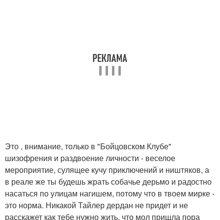
Это , внимание, только в "Бойцовском Клубе"
шизофрения и раздвоение личности - веселое
мероприятие, сулящее кучу приключений и ништяков, а
в реале же ты будешь жрать собачье дерьмо и радостно
насаться по улицам нагишем, потому что в твоем мирке -
это норма. Никакой Тайлер дердан не придет и не
расскажет как тебе нужно жить, что мол пришла пора