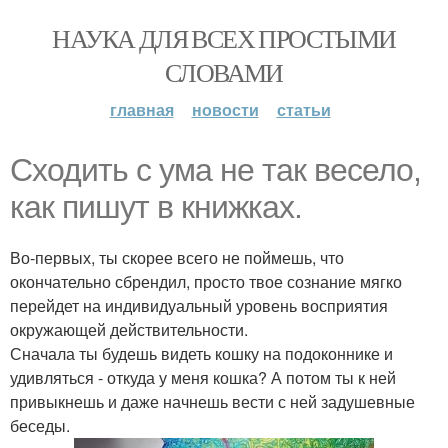
НАУКА ДЛЯ ВСЕХ ПРОСТЫМИ
СЛОВАМИ
главная
новости
статьи
Сходить с ума не так весело,
как пишут в книжках.
Во-первых, ты скорее всего не поймешь, что
окончательно сбрендил, просто твое сознание мягко
перейдет на индивидуальный уровень восприятия
окружающей действительности.
Сначала ты будешь видеть кошку на подоконнике и
удивляться - откуда у меня кошка? А потом ты к ней
привыкнешь и даже начнешь вести с ней задушевные
беседы.