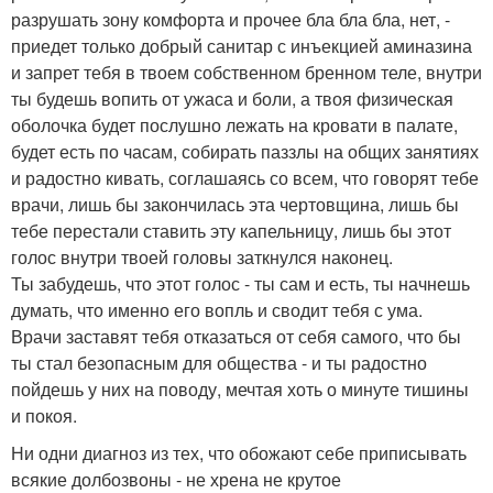
разрушать зону комфорта и прочее бла бла бла, нет, -
приедет только добрый санитар с инъекцией аминазина
и запрет тебя в твоем собственном бренном теле, внутри
ты будешь вопить от ужаса и боли, а твоя физическая
оболочка будет послушно лежать на кровати в палате,
будет есть по часам, собирать паззлы на общих занятиях
и радостно кивать, соглашаясь со всем, что говорят тебе
врачи, лишь бы закончилась эта чертовщина, лишь бы
тебе перестали ставить эту капельницу, лишь бы этот
голос внутри твоей головы заткнулся наконец.
Ты забудешь, что этот голос - ты сам и есть, ты начнешь
думать, что именно его вопль и сводит тебя с ума.
Врачи заставят тебя отказаться от себя самого, что бы
ты стал безопасным для общества - и ты радостно
пойдешь у них на поводу, мечтая хоть о минуте тишины
и покоя.
Ни одни диагноз из тех, что обожают себе приписывать
всякие долбозвоны - не хрена не крутое