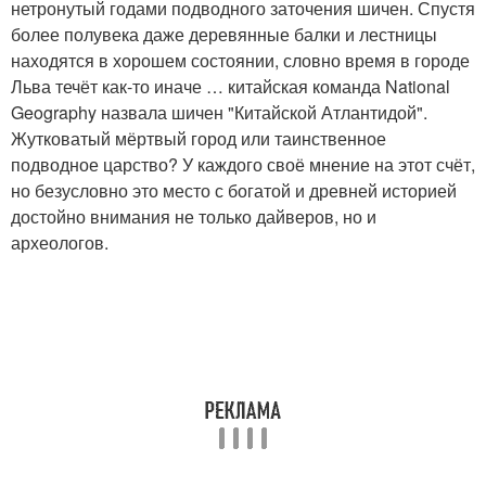
нетронутый годами подводного заточения шичен. Спустя
более полувека даже деревянные балки и лестницы
находятся в хорошем состоянии, словно время в городе
Льва течёт как-то иначе … китайская команда National
Geography назвала шичен "Китайской Атлантидой".
Жутковатый мёртвый город или таинственное
подводное царство? У каждого своё мнение на этот счёт,
но безусловно это место с богатой и древней историей
достойно внимания не только дайверов, но и
археологов.