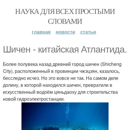
НАУКА ДЛЯ ВСЕХ ПРОСТЫМИ
СЛОВАМИ
главная
новости
статьи
Шичен - китайская Атлантида.
Более полувека назад древний город шичен (Shicheng
City), расположенный в провинции чжэцзян, казалось,
бесследно исчез. Но это вовсе не так. На самом деле
долину, в которой находился шичен, превратили в
искусственный водоём цяньдаоху для строительства
новой гидроэлектростанции.