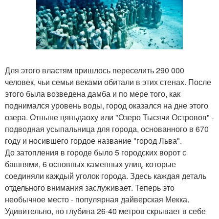
Для этого властям пришлось переселить 290 000
человек, чьи семьи веками обитали в этих стенах. После
этого была возведена дамба и по мере того, как
поднимался уровень воды, город оказался на дне этого
озера. Отныне цяньдаоху или "Озеро Тысячи Островов" -
подводная усыпальница для города, основанного в 670
году и носившего гордое название "город Льва".
До затопления в городе было 5 городских ворот с
башнями, 6 основных каменных улиц, которые
соединяли каждый уголок города. Здесь каждая деталь
отдельного внимания заслуживает. Теперь это
необычное место - популярная дайверская Мекка.
Удивительно, но глубина 26-40 метров скрывает в себе