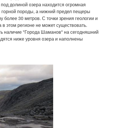
о под долиной озера находится огромная
и горной породы, а нижний предел пещеры
у более 30 метров. С точки зрения геологии и
а в этом регионе не может существовать.
ть наличие "Города Шаманов" на сегодняшний
одятся ниже уровня озера и наполнены