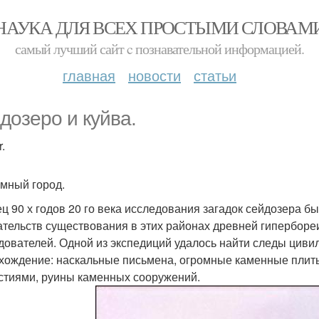
НАУКА ДЛЯ ВСЕХ ПРОСТЫМИ СЛОВАМ
самый лучший сайт c познавательной информацией.
главная
новости
статьи
дозеро и куйва.
.
мный город.
ец 90 х годов 20 го века исследования загадок сейдозера 
ательств существования в этих районах древней гиперборе
дователей. Одной из экспедиций удалось найти следы циви
хождение: наскальные письмена, огромные каменные плит
стиями, руины каменных сооружений.