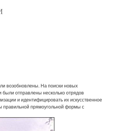
И
были возобновлены. На поиски новых
и были отправлены несколько отрядов
лизации и идентифицировать их искусственное
ы правильной прямоугольной формы с