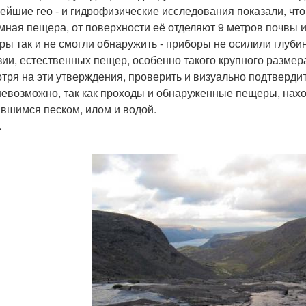
ейшие гео - и гидрофизические исследования показали, чт
мная пещера, от поверхности её отделяют 9 метров почвы 
ры так и не смогли обнаружить - приборы не осилили глубин
зии, естественных пещер, особенно такого крупного размер
тря на эти утверждения, проверить и визуально подтверди
невозможно, так как проходы и обнаруженные пещеры, нах
вшимся песком, илом и водой.
.