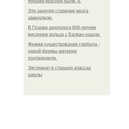
порцию красной пыли. 6.
Эти занятия старение мозга
замедлили.
В Пскове археологи 800-летнее
височное кольцо с Балкан нашли.
Физики существование глюбола -
новой формы материи
подтвердили.
Экстернат в старших классах
школы