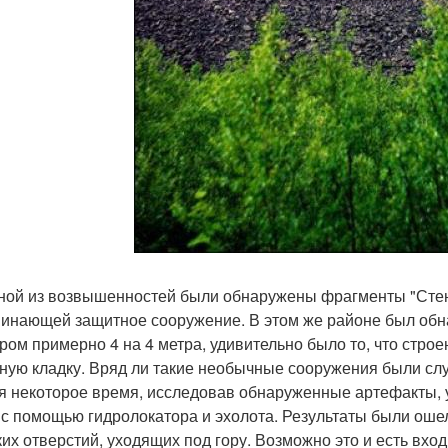
ной из возвышенностей были обнаружены фрагменты "Стены
инающей защитное сооружение. В этом же районе был обна
ром примерно 4 на 4 метра, удивительно было то, что стр
ную кладку. Вряд ли такие необычные сооружения были с
я некоторое время, исследовав обнаруженные артефакты,
 с помощью гидролокатора и эхолота. Результаты были оше
ких отверстий, уходящих под гору. Возможно это и есть вхо