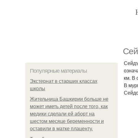
Сей
Сейдъ
означ
Популярные материалы
км. В
Экстернат в старших классах
В мур
школы
Сейдо
Жительница Башкирии больше не
может иметь детей после того, как
медики сделали ей аборт на
шестом месяце беременности и
оставили в матке плаценту.