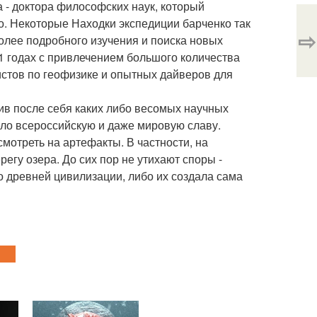
 - доктора философских наук, который
о. Некоторые Находки экспедиции барченко так
⇨
олее подробного изучения и поиска новых
1 годах с привлечением большого количества
истов по геофизике и опытных дайверов для
ив после себя каких либо весомых научных
ело всероссийскую и даже мировую славу.
мотреть на артефакты. В частности, на
егу озера. До сих пор не утихают споры -
о древней цивилизации, либо их создала сама