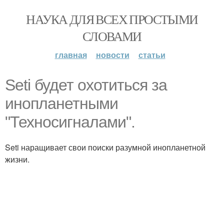
НАУКА ДЛЯ ВСЕХ ПРОСТЫМИ
СЛОВАМИ
главная
новости
статьи
Seti будет охотиться за
инопланетными
"Техносигналами".
Seti наращивает свои поиски разумной инопланетной
жизни.