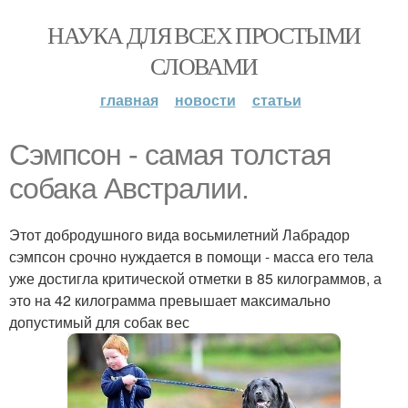
НАУКА ДЛЯ ВСЕХ ПРОСТЫМИ
СЛОВАМИ
главная
новости
статьи
Сэмпсон - самая толстая
собака Австралии.
Этот добродушного вида восьмилетний Лабрадор
сэмпсон срочно нуждается в помощи - масса его тела
уже достигла критической отметки в 85 килограммов, а
это на 42 килограмма превышает максимально
допустимый для собак вес