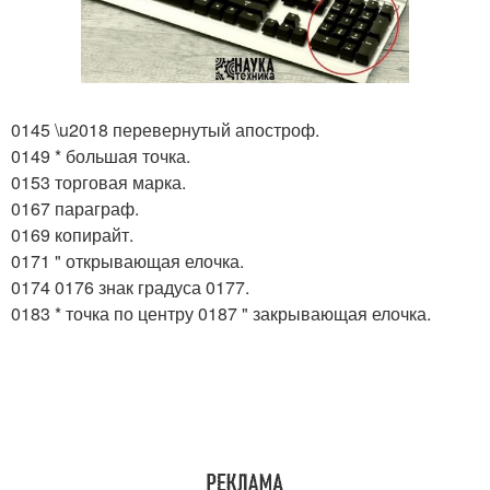
0145 \u2018 перевернутый апостроф.
0149 * большая точка.
0153 торговая марка.
0167 параграф.
0169 копирайт.
0171 " открывающая елочка.
0174 0176 знак градуса 0177.
0183 * точка по центру 0187 " закрывающая елочка.