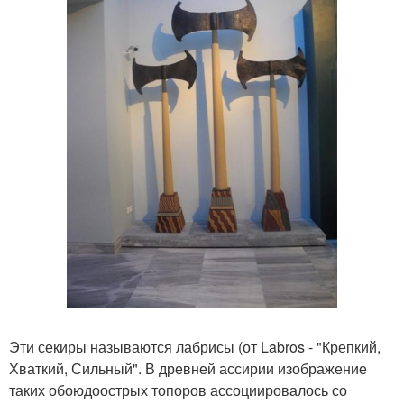
Эти секиры называются лабрисы (от Labros - "Крепкий,
Хваткий, Сильный". В древней ассирии изображение
таких обоюдоострых топоров ассоциировалось со