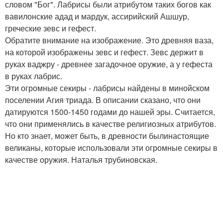
словом "Бог". Лабрисы были атрибутом таких богов как
вавилонские адад и мардук, ассирийский Ашшур,
греческие зевс и гефест.
Обратите внимание на изображение. Это древняя ваза,
на которой изображены зевс и гефест. Зевс держит в
руках ваджру - древнее загадочное оружие, а у гефеста
в руках лабрис.
Эти огромные секиры - лабрисы найдены в минойском
поселении Агия триада. В описании сказано, что они
датируются 1500-1450 годами до нашей эры. Считается,
что они применялись в качестве религиозных атрибутов.
Но кто знает, может быть, в древности былинастоящие
великаны, которые использовали эти огромные секиры в
качестве оружия. Наталья трубиновская.