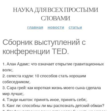
НАУКА ДЛЯ ВСЕХ ПРОСТЫМИ
СЛОВАМИ
главная
новости
статьи
Сборник выступлений с
конференции TED.
1. Алан Адамс: что означает открытие гравитационных
волн;.
2. селеста хэдли: 10 способов стать хорошим
собеседником;.
3. Сара грей: как короткая жизнь моего сына сделала
мир лучше;.
4. Тэнди ньютон: принять иное, принять себя;.
5. Канг ли: способны ли мы распознать детский обман?