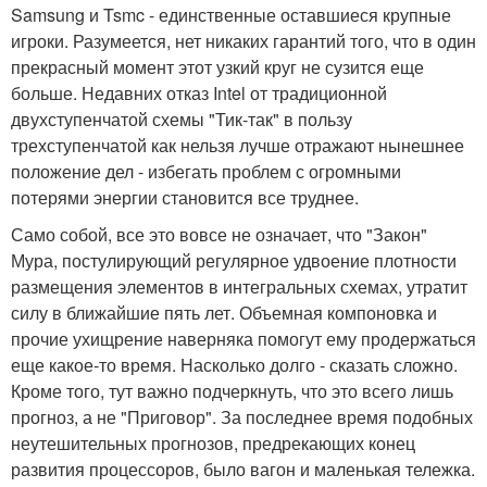
Samsung и Tsmc - единственные оставшиеся крупные
игроки. Разумеется, нет никаких гарантий того, что в один
прекрасный момент этот узкий круг не сузится еще
больше. Недавних отказ Intel от традиционной
двухступенчатой схемы "Тик-так" в пользу
трехступенчатой как нельзя лучше отражают нынешнее
положение дел - избегать проблем с огромными
потерями энергии становится все труднее.
Само собой, все это вовсе не означает, что "Закон"
Мура, постулирующий регулярное удвоение плотности
размещения элементов в интегральных схемах, утратит
силу в ближайшие пять лет. Объемная компоновка и
прочие ухищрение наверняка помогут ему продержаться
еще какое-то время. Насколько долго - сказать сложно.
Кроме того, тут важно подчеркнуть, что это всего лишь
прогноз, а не "Приговор". За последнее время подобных
неутешительных прогнозов, предрекающих конец
развития процессоров, было вагон и маленькая тележка.