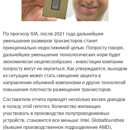
По прогнозу SIA, после 2021 года дальнейшее
уменьшение размеров транзисторов станет
принципиально недостижимой целью. Попросту говоря,
дальнейшее уменьшение технологических норм будет
экономически нецелесообразно - инвестиции компании
попросту могут не окупиться. Как утверждается, выходом
из ситуации может стать смещение акцента в
направлении объемной компоновки и других технологий
повышения плотности размещения транзисторов.
Составители отчета приводят несколько веских доводов
в пользу этой гипотез. Количество желающих
участвовать в производстве полупроводниковых
устройств, становится все меньше: Intel, Globalfoundries
(бывшее производственное подразделение AMD),