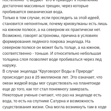
достаточно массивных трещин, через которые
пробивается океаническая вода.
Только в том случае, если проследить за этой идеей,
становится непонятным, почему криовулканы есть лишь
на южном полюсе, а на северном их практически нет.
Возможно, говорят астрономы, причина в условиях
формирования ледяного покрова энцелада. На
северном полюсе он может быть толще, а на южном,
соответственно - тоньше. И относительно небольшая
толщина слоя позволяет воде пробиваться через лед
наружу.
В случае энцелада "Круговорот Воды в Природе"
происходит раз в 25 миллионов лет. Это означает, что
океан жидкой воды мог существовать на планетоиде
еще до того, как тот стал понемногу замерзать.
Некоторые ученые считают, что раз на энцеладе есть
вода, то есть на спутнике Сатурна и возможность
существования жизни. Она могла возникнуть там в ходе