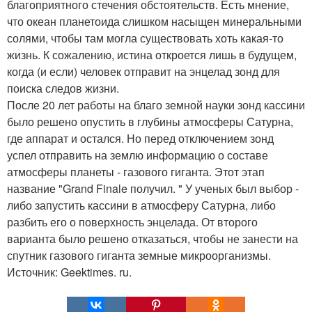
благоприятного стечения обстоятельств. Есть мнение,
что океан планетоида слишком насыщен минеральными
солями, чтобы там могла существовать хоть какая-то
жизнь. К сожалению, истина откроется лишь в будущем,
когда (и если) человек отправит на энцелад зонд для
поиска следов жизни.
После 20 лет работы на благо земной науки зонд кассини
было решено опустить в глубины атмосферы Сатурна,
где аппарат и остался. Но перед отключением зонд
успел отправить на землю информацию о составе
атмосферы планеты - газового гиганта. Этот этап
название "Grand Finale получил. " У ученых был выбор -
либо запустить кассини в атмосферу Сатурна, либо
разбить его о поверхность энцелада. От второго
варианта было решено отказаться, чтобы не занести на
спутник газового гиганта земные микроорганизмы.
Источник: Geektimes. ru.