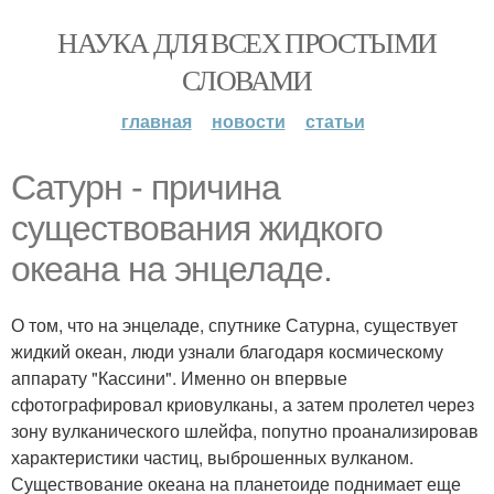
НАУКА ДЛЯ ВСЕХ ПРОСТЫМИ
СЛОВАМИ
главная
новости
статьи
Сатурн - причина
существования жидкого
океана на энцеладе.
О том, что на энцеладе, спутнике Сатурна, существует
жидкий океан, люди узнали благодаря космическому
аппарату "Кассини". Именно он впервые
сфотографировал криовулканы, а затем пролетел через
зону вулканического шлейфа, попутно проанализировав
характеристики частиц, выброшенных вулканом.
Существование океана на планетоиде поднимает еще