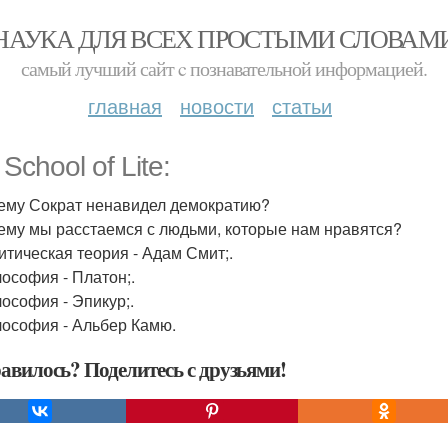
НАУКА ДЛЯ ВСЕХ ПРОСТЫМИ СЛОВАМ
самый лучший сайт c познавательной информацией.
главная
новости
статьи
School of Lite:
чему Сократ ненавидел демократию?
чему мы расстаемся с людьми, которые нам нравятся?
литическая теория - Адам Смит;.
лософия - Платон;.
лософия - Эпикур;.
лософия - Альбер Камю.
авилось? Поделитесь с друзьями!