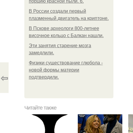
порцию красной пыли. 6.
В России создали первый
плазменный двигатель на криптоне.
В Пскове археологи 800-летнее
височное кольцо с Балкан нашли.
Эти занятия старение мозга
замедлили.
Физики существование глюбола -
новой формы материи
⇦
подтвердили.
Читайте также