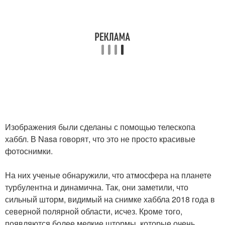
Изображения были сделаны с помощью телескопа
хаббл. В Nasa говорят, что это не просто красивые
фотоснимки.
На них ученые обнаружили, что атмосфера на планете
турбулентна и динамична. Так, они заметили, что
сильный шторм, видимый на снимке хаббла 2018 года в
северной полярной области, исчез. Кроме того,
появляются более мелкие штормы, которые очень