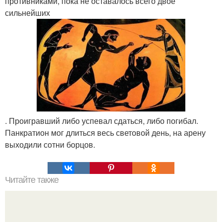
противниками, пока не оставалось всего двое
сильнейших
. Проигравший либо успевал сдаться, либо погибал.
Панкратион мог длиться весь световой день, на арену
выходили сотни борцов.
Читайте также