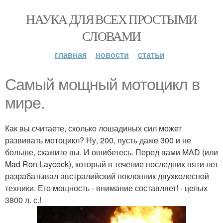
НАУКА ДЛЯ ВСЕХ ПРОСТЫМИ
СЛОВАМИ
главная
новости
статьи
Самый мощный мотоцикл в
мире.
Как вы считаете, сколько лошадиных сил может
развивать мотоцикл? Ну, 200, пусть даже 300 и не
больше, скажите вы. И ошибетесь. Перед вами MAD (или
Mad Ron Laycock), который в течение последних пяти лет
разрабатывал австралийский поклонник двухколесной
техники. Его мощность - внимание составляет! - целых
3800 л. с.!