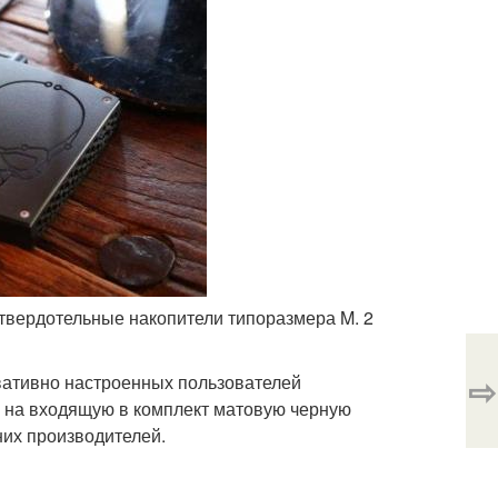
 твердотельные накопители типоразмера M. 2
⇨
рвативно настроенных пользователей
 на входящую в комплект матовую черную
них производителей.