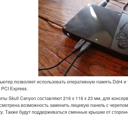
пьютер позволяет использовать оперативную память Ddr4 и
 PCI Express.
иты Skull Canyon составляют 216 х 116 х 23 мм, для консе
смотрена возможность заменить лицевую панель с черепом
у. Также будут поддерживаться сменные крышки от сторон