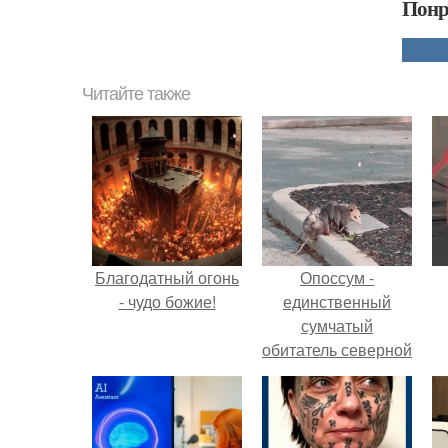
Понр
Читайте также
Благодатный огонь
Опоссум -
- чудо божие!
единственный
сумчатый
обитатель северной
америки.