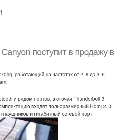
И
 Canyon поступит в продажу в
0hq, работающий на частотах от 2, 6 до 3, 5
ram.
etooth и рядом портов, включая Thunderbolt 3,
омплектацию входят полноразмерный Hdmi 2. 0,
для наушников и гигабитный сетевой порт