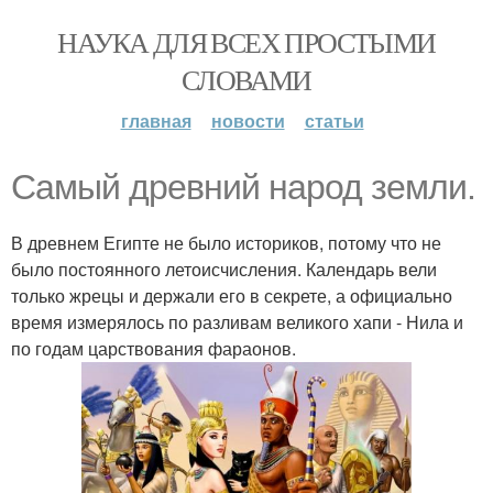
НАУКА ДЛЯ ВСЕХ ПРОСТЫМИ
СЛОВАМИ
главная
новости
статьи
Самый древний народ земли.
В древнем Египте не было историков, потому что не
было постоянного летоисчисления. Календарь вели
только жрецы и держали его в секрете, а официально
время измерялось по разливам великого хапи - Нила и
по годам царствования фараонов.