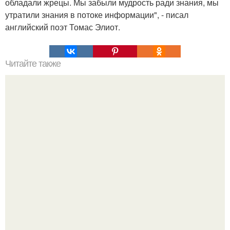
обладали жрецы. Мы забыли мудрость ради знания, мы
утратили знания в потоке информации", - писал
английский поэт Томас Элиот.
Читайте также
В наших жилах течёт "Инопланетная" кровь.