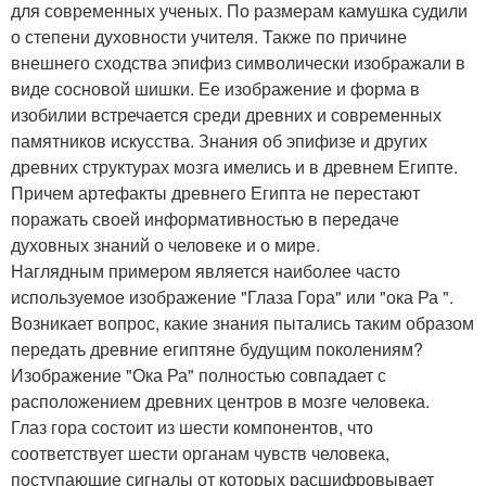
для современных ученых. По размерам камушка судили
о степени духовности учителя. Также по причине
внешнего сходства эпифиз символически изображали в
виде сосновой шишки. Ее изображение и форма в
изобилии встречается среди древних и современных
памятников искусства. Знания об эпифизе и других
древних структурах мозга имелись и в древнем Египте.
Причем артефакты древнего Египта не перестают
поражать своей информативностью в передаче
духовных знаний о человеке и о мире.
Наглядным примером является наиболее часто
используемое изображение "Глаза Гора" или "ока Ра ".
Возникает вопрос, какие знания пытались таким образом
передать древние египтяне будущим поколениям?
Изображение "Ока Ра" полностью совпадает с
расположением древних центров в мозге человека.
Глаз гора состоит из шести компонентов, что
соответствует шести органам чувств человека,
поступающие сигналы от которых расшифровывает