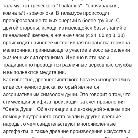
таламус (от греческого "Thalamos" - "опочивальня,
комната") - зрачок ока. В таламусе происходит
преобразование тонких энергий в более грубые. С
другой стороны, исходя из имеющейся базы знаний о
пинеальной железе, в ночные часы (с 24. 00 до 3. 30)
происходит наиболее интенсивная выработка гормона
мелатонина, принимающего участие в восстановлении
жизненных сил организма. Именно в эти часы
традиционно проводятся различные церковные службы
и выполняются медитации.
Как известно, древнеегипетского бога Ра изображали в
виде солнечного диска, который является
ассоциативным символом души. Это говорит о том, что
стимуляция эпифиза происходит за счет проявления
"Света Души". Об активации шишковидной железы при
помощи внутреннего света знали и другие древние
народы, о чем свидетельствуют многочисленные
артефакты, а также древние произведения искусства и