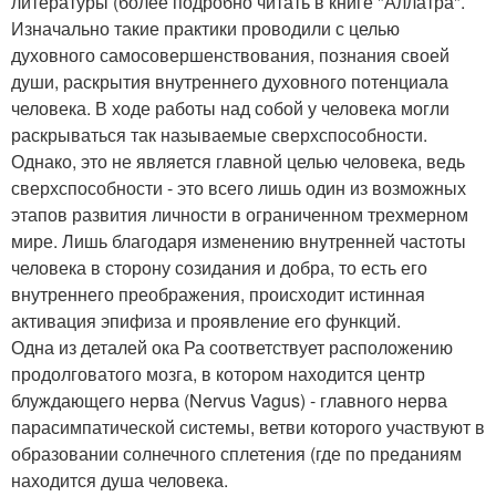
литературы (более подробно читать в книге "Аллатра".
Изначально такие практики проводили с целью
духовного самосовершенствования, познания своей
души, раскрытия внутреннего духовного потенциала
человека. В ходе работы над собой у человека могли
раскрываться так называемые сверхспособности.
Однако, это не является главной целью человека, ведь
сверхспособности - это всего лишь один из возможных
этапов развития личности в ограниченном трехмерном
мире. Лишь благодаря изменению внутренней частоты
человека в сторону созидания и добра, то есть его
внутреннего преображения, происходит истинная
активация эпифиза и проявление его функций.
Одна из деталей ока Ра соответствует расположению
продолговатого мозга, в котором находится центр
блуждающего нерва (Nervus Vagus) - главного нерва
парасимпатической системы, ветви которого участвуют в
образовании солнечного сплетения (где по преданиям
находится душа человека.