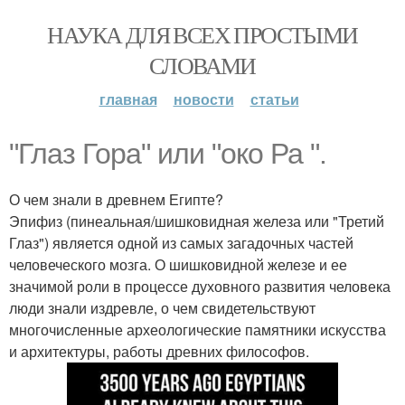
НАУКА ДЛЯ ВСЕХ ПРОСТЫМИ
СЛОВАМИ
главная
новости
статьи
"Глаз Гора" или "око Ра ".
О чем знали в древнем Египте?
Эпифиз (пинеальная/шишковидная железа или "Третий
Глаз") является одной из самых загадочных частей
человеческого мозга. О шишковидной железе и ее
значимой роли в процессе духовного развития человека
люди знали издревле, о чем свидетельствуют
многочисленные археологические памятники искусства
и архитектуры, работы древних философов.