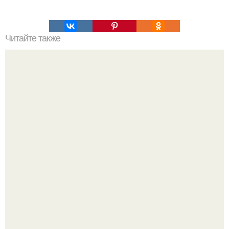
Читайте также
Что такое антинейтрино?