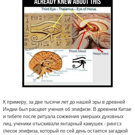
К примеру, за две тысячи лет до нашей эры в древней
Индии был расцвет учения об эпифизе. В древнем Китае
и тибете после ритуала сожжения умерших духовных
лиц, ученики отыскивали янтарный камушек - рингсэ
(песок эпифиза, который по сей день остается загадкой