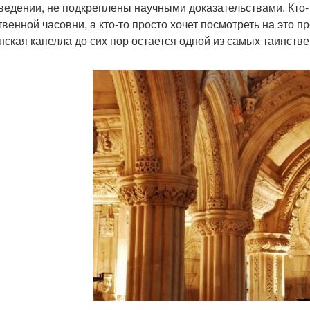
ведении, не подкреплены научными доказательствами. Кто-то
твенной часовни, а кто-то просто хочет посмотреть на это п
нская капелла до сих пор остается одной из самых таинств