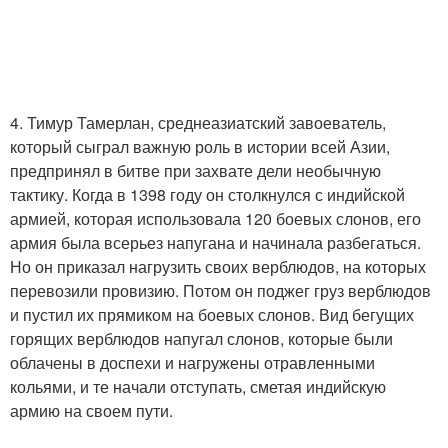
4. Тимур Тамерлан, среднеазиатский завоеватель,
который сыграл важную роль в истории всей Азии,
предпринял в битве при захвате дели необычную
тактику. Когда в 1398 году он столкнулся с индийской
армией, которая использовала 120 боевых слонов, его
армия была всерьез напугана и начинала разбегаться.
Но он приказал нагрузить своих верблюдов, на которых
перевозили провизию. Потом он поджег груз верблюдов
и пустил их прямиком на боевых слонов. Вид бегущих
горящих верблюдов напугал слонов, которые были
облачены в доспехи и нагружены отравленными
кольями, и те начали отступать, сметая индийскую
армию на своем пути.