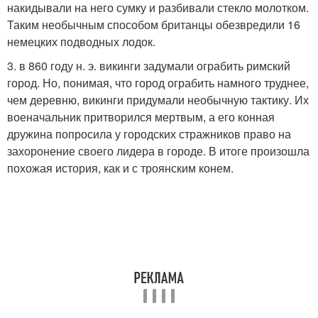
накидывали на него сумку и разбивали стекло молотком.
Таким необычным способом британцы обезвредили 16
немецких подводных лодок.
3. в 860 году н. э. викинги задумали ограбить римский
город. Но, понимая, что город ограбить намного труднее,
чем деревню, викинги придумали необычную тактику. Их
военачальник притворился мертвым, а его конная
дружина попросила у городских стражников право на
захоронение своего лидера в городе. В итоге произошла
похожая история, как и с троянским конем.