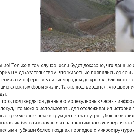
ние! Только в том случае, если будет доказано, что данные 
оримым доказательством, что животные появились до событ
ения атмосферы земли кислородом до уровня, близкого к 
цию сложных форм жизни. Также подтвердится, что древн
ды.
 того, подтвердятся данные о молекулярных часах - инфор
лекул, что можно использовать для отслеживания истории
ые трехмерные реконструкции сеток внутри губок позволи
нтологии беспозвоночных из лаврентийского университета 
нелыми губками более поздних периодов с микроструктурам