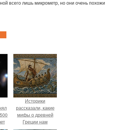
ой всего лишь микрометр, но они очень похожи
Историки
нял
рассказали, какие
 500
мифы о древней
лет
Греции нам
навязало кино.