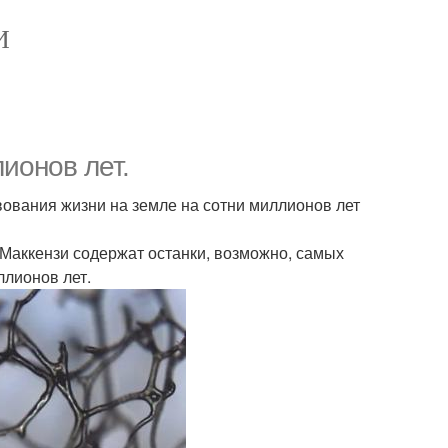
И
ионов лет.
ования жизни на земле на сотни миллионов лет
Маккензи содержат останки, возможно, самых
ллионов лет.