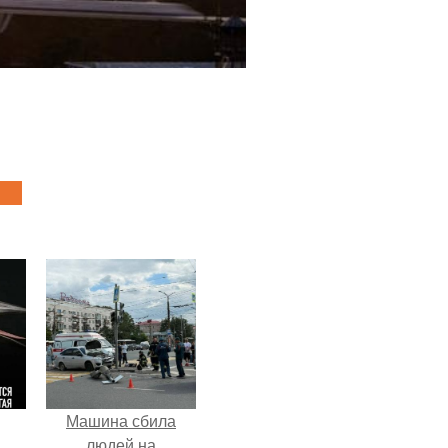
Машина сбила
людей на