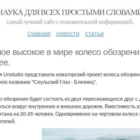
НАУКА ДЛЯ ВСЕХ ПРОСТЫМИ СЛОВАМ
самый лучший сайт c познавательной информацией.
главная
новости
статьи
ое высокое в мире колесо обозрени
ее.
я Unstudio представила новаторский проект колеса обозрен
ило название "Сеульский Глаз - Близнец".
о обозрения будет состоять из двух пересекающихся друг с 
ться вокруг внутренних и внешних дорожек. Вместимость ат
итана на 20-25 человек. Одновременно на чертовом колесе 
ителей.