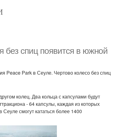
И
я без спиц появится в южной
ия Peace Park в Сеуле. Чертово колесо без спиц
другом колец. Два кольца с капсулами будут
тракциона - 64 капсулы, каждая из которых
в Сеуле смогут кататься более 1400