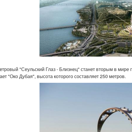
етровый "Сеульский Глаз - Близнец" станет вторым в мире 
ает "Око Дубая", высота которого составляет 250 метров.