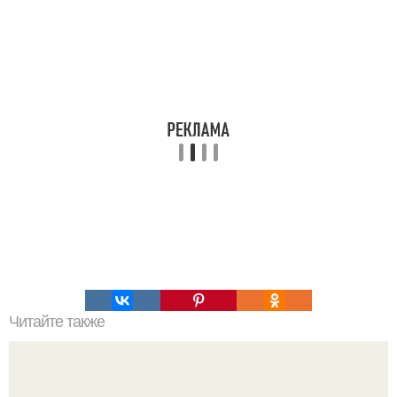
Читайте также