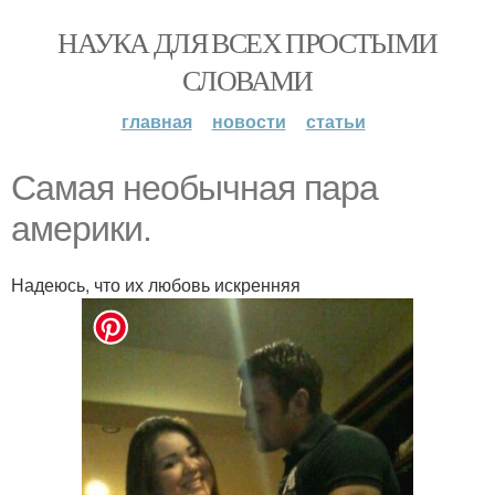
НАУКА ДЛЯ ВСЕХ ПРОСТЫМИ
СЛОВАМИ
главная
новости
статьи
Самая необычная пара
америки.
Надеюсь, что их любовь искренняя