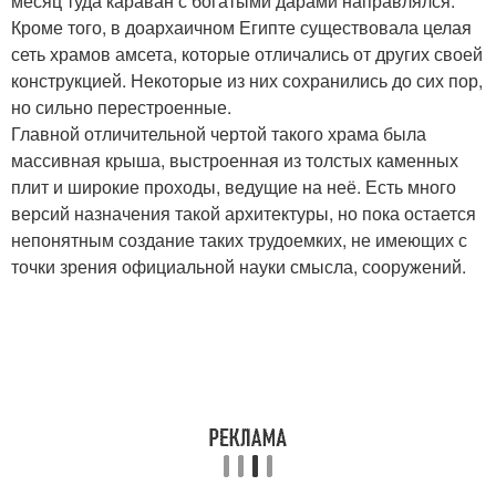
месяц туда караван с богатыми дарами направлялся.
Кроме того, в доархаичном Египте существовала целая
сеть храмов амсета, которые отличались от других своей
конструкцией. Некоторые из них сохранились до сих пор,
но сильно перестроенные.
Главной отличительной чертой такого храма была
массивная крыша, выстроенная из толстых каменных
плит и широкие проходы, ведущие на неё. Есть много
версий назначения такой архитектуры, но пока остается
непонятным создание таких трудоемких, не имеющих с
точки зрения официальной науки смысла, сооружений.