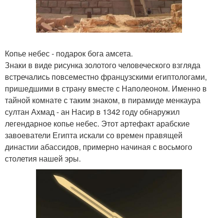
Копье небес - подарок бога амсета.
Знаки в виде рисунка золотого человеческого взгляда
встречались повсеместно французскими египтологами,
пришедшими в страну вместе с Наполеоном. Именно в
тайной комнате с таким знаком, в пирамиде менкаура
султан Ахмад - ан Насир в 1342 году обнаружил
легендарное копье небес. Этот артефакт арабские
завоеватели Египта искали со времен правящей
династии абассидов, примерно начиная с восьмого
столетия нашей эры.