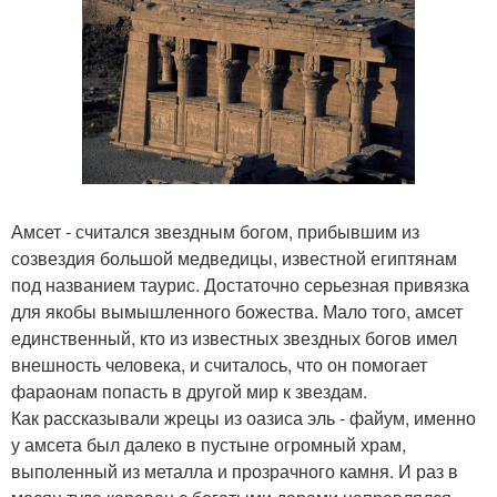
Амсет - считался звездным богом, прибывшим из
созвездия большой медведицы, известной египтянам
под названием таурис. Достаточно серьезная привязка
для якобы вымышленного божества. Мало того, амсет
единственный, кто из известных звездных богов имел
внешность человека, и считалось, что он помогает
фараонам попасть в другой мир к звездам.
Как рассказывали жрецы из оазиса эль - файум, именно
у амсета был далеко в пустыне огромный храм,
выполенный из металла и прозрачного камня. И раз в