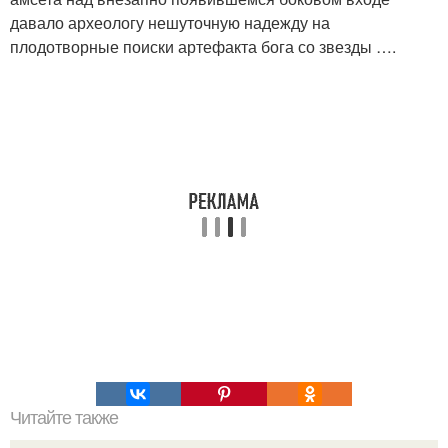
давало археологу нешуточную надежду на
плодотворные поиски артефакта бога со звезды ….
Читайте также