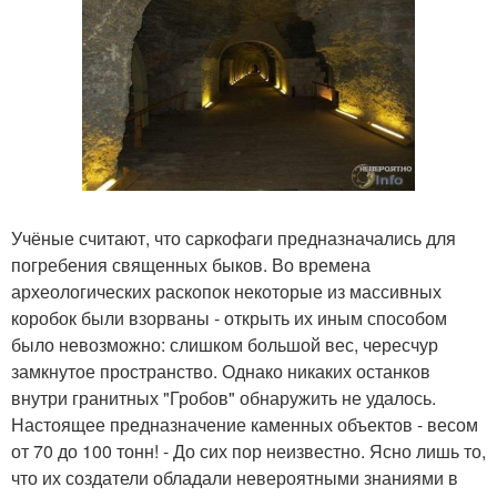
Учёные считают, что саркофаги предназначались для
погребения священных быков. Во времена
археологических раскопок некоторые из массивных
коробок были взорваны - открыть их иным способом
было невозможно: слишком большой вес, чересчур
замкнутое пространство. Однако никаких останков
внутри гранитных "Гробов" обнаружить не удалось.
Настоящее предназначение каменных объектов - весом
от 70 до 100 тонн! - До сих пор неизвестно. Ясно лишь то,
что их создатели обладали невероятными знаниями в