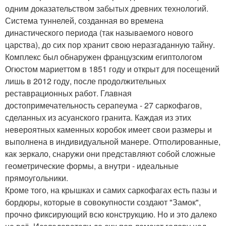
одним доказательством забытых древних технологий.
Система туннелей, созданная во времена
династического периода (так называемого нового
царства), до сих пор хранит свою неразгаданную тайну.
Комплекс был обнаружен французским египтологом
Огюстом мариеттом в 1851 году и открыт для посещений
лишь в 2012 году, после продолжительных
реставрационных работ. Главная
достопримечательность серапеума - 27 саркофагов,
сделанных из асуанского гранита. Каждая из этих
невероятных каменных коробок имеет свои размеры и
выполнена в индивидуальной манере. Отполированные,
как зеркало, снаружи они представляют собой сложные
геометрические формы, а внутри - идеальные
прямоугольники.
Кроме того, на крышках и самих саркофагах есть пазы и
бордюры, которые в совокупности создают "Замок",
прочно фиксирующий всю конструкцию. Но и это далеко