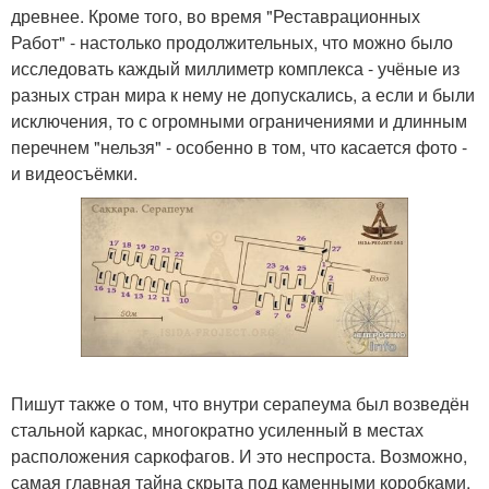
древнее. Кроме того, во время "Реставрационных
Работ" - настолько продолжительных, что можно было
исследовать каждый миллиметр комплекса - учёные из
разных стран мира к нему не допускались, а если и были
исключения, то с огромными ограничениями и длинным
перечнем "нельзя" - особенно в том, что касается фото -
и видеосъёмки.
Пишут также о том, что внутри серапеума был возведён
стальной каркас, многократно усиленный в местах
расположения саркофагов. И это неспроста. Возможно,
самая главная тайна скрыта под каменными коробками,