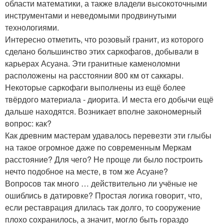
области математики, а также владели высокоточными
инструментами и неведомыми продвинутыми
технологиями.
Интересно отметить, что розовый гранит, из которого
сделано большинство этих саркофагов, добывали в
карьерах Асуана. Эти гранитные каменоломни
расположены на расстоянии 800 км от саккары.
Некоторые саркофаги выполнены из ещё более
твёрдого материала - диорита. И места его добычи ещё
дальше находятся. Возникает вполне закономерный
вопрос: как?
Как древним мастерам удавалось перевезти эти глыбы
на такое огромное даже по современным Меркам
расстояние? Для чего? Не проще ли было построить
нечто подобное на месте, в том же Асуане?
Вопросов так много … действительно ли учёные не
ошиблись в датировке? Простая логика говорит, что,
если реставрация длилась так долго, то сооружение
плохо сохранилось, а значит, могло быть гораздо