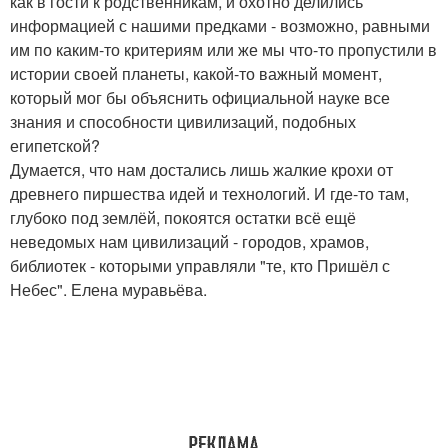
как в гости к родственникам, и охотно делились
информацией с нашими предками - возможно, равными
им по каким-то критериям или же мы что-то пропустили в
истории своей планеты, какой-то важный момент,
который мог бы объяснить официальной науке все
знания и способности цивилизаций, подобных
египетской?
Думается, что нам достались лишь жалкие крохи от
древнего пиршества идей и технологий. И где-то там,
глубоко под землёй, покоятся остатки всё ещё
неведомых нам цивилизаций - городов, храмов,
библиотек - которыми управляли "те, кто Пришёл с
Небес". Елена муравьёва.