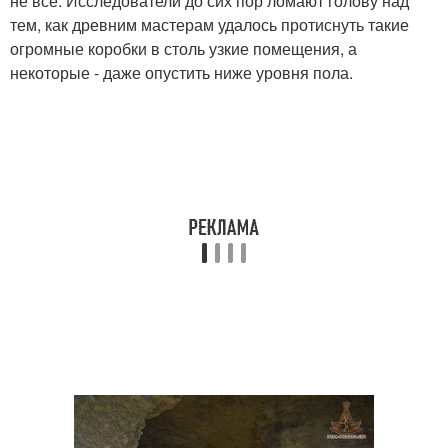
не всё. Исследователи до сих пор ломают голову над
тем, как древним мастерам удалось протиснуть такие
огромные коробки в столь узкие помещения, а
некоторые - даже опустить ниже уровня пола.