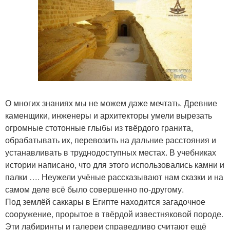
О многих знаниях мы не можем даже мечтать. Древние
каменщики, инженеры и архитекторы умели вырезать
огромные стотонные глыбы из твёрдого гранита,
обрабатывать их, перевозить на дальние расстояния и
устанавливать в труднодоступных местах. В учебниках
истории написано, что для этого использовались камни и
палки …. Неужели учёные рассказывают нам сказки и на
самом деле всё было совершенно по-другому.
Под землёй саккары в Египте находится загадочное
сооружение, прорытое в твёрдой известняковой породе.
Эти лабиринты и галереи справедливо считают ещё