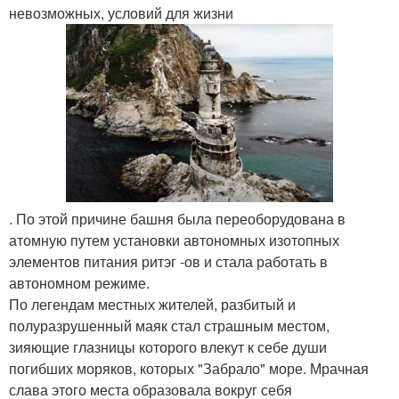
невозможных, условий для жизни
. По этой причине башня была переоборудована в
атомную путем установки автономных изотопных
элементов питания ритэг -ов и стала работать в
автономном режиме.
По легендам местных жителей, разбитый и
полуразрушенный маяк стал страшным местом,
зияющие глазницы которого влекут к себе души
погибших моряков, которых "Забрало" море. Мрачная
слава этого места образовала вокруг себя