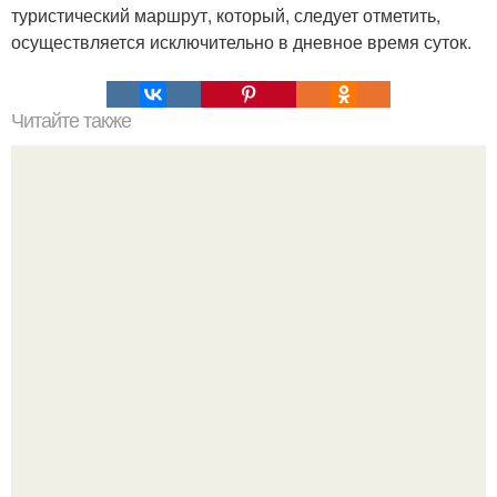
туристический маршрут, который, следует отметить,
осуществляется исключительно в дневное время суток.
Читайте также
В Испании археологи обнаружили пещерное кладбище
возрастом 7000 лет.