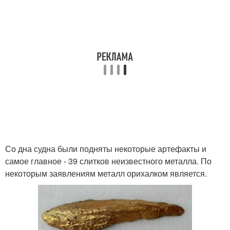
Со дна судна были подняты некоторые артефакты и
самое главное - 39 слитков неизвестного металла. По
некоторым заявлениям металл орихалком является.