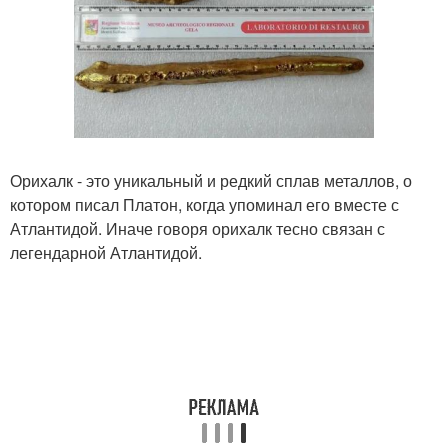
Орихалк - это уникальный и редкий сплав металлов, о
котором писал Платон, когда упоминал его вместе с
Атлантидой. Иначе говоря орихалк тесно связан с
легендарной Атлантидой.