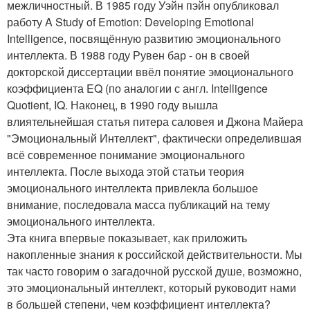
межличностный. В 1985 году Уэйн пэйн опубликовал
работу A Study of Emotion: Developing Emotional
Intelligence, посвящённую развитию эмоционального
интеллекта. В 1988 году Рувен бар - он в своей
докторской диссертации ввёл понятие эмоционального
коэффициента EQ (по аналогии с англ. Intelligence
Quotient, IQ. Наконец, в 1990 году вышла
влиятельнейшая статья питера саловея и Джона Майера
"Эмоциональный Интеллект", фактически определившая
всё современное понимание эмоционального
интеллекта. После выхода этой статьи теория
эмоционального интеллекта привлекла большое
внимание, последовала масса публикаций на тему
эмоционального интеллекта.
Эта книга впервые показывает, как приложить
накопленные знания к российской действительности. Мы
так часто говорим о загадочной русской душе, возможно,
это эмоциональный интеллект, который руководит нами
в большей степени, чем коэффициент интеллекта?