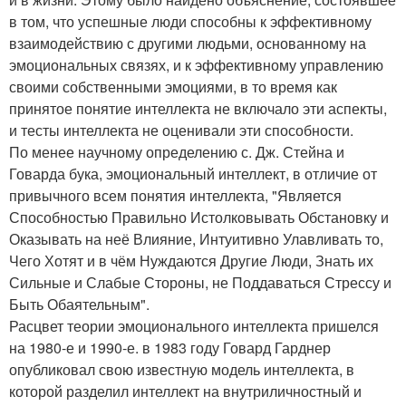
в том, что успешные люди способны к эффективному
взаимодействию с другими людьми, основанному на
эмоциональных связях, и к эффективному управлению
своими собственными эмоциями, в то время как
принятое понятие интеллекта не включало эти аспекты,
и тесты интеллекта не оценивали эти способности.
По менее научному определению с. Дж. Стейна и
Говарда бука, эмоциональный интеллект, в отличие от
привычного всем понятия интеллекта, "Является
Способностью Правильно Истолковывать Обстановку и
Оказывать на неё Влияние, Интуитивно Улавливать то,
Чего Хотят и в чём Нуждаются Другие Люди, Знать их
Сильные и Слабые Стороны, не Поддаваться Стрессу и
Быть Обаятельным".
Расцвет теории эмоционального интеллекта пришелся
на 1980-е и 1990-е. в 1983 году Говард Гарднер
опубликовал свою известную модель интеллекта, в
которой разделил интеллект на внутриличностный и