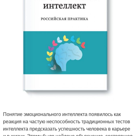
Понятие эмоционального интеллекта появилось как
реакция на частую неспособность традиционных тестов
интеллекта предсказать успешность человека в карьере
и в жизни. Этому было найдено объяснение, состоявшее